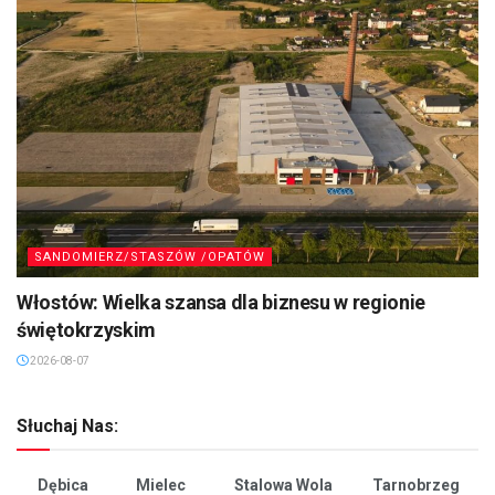
SANDOMIERZ/STASZÓW /OPATÓW
Włostów: Wielka szansa dla biznesu w regionie
świętokrzyskim
2026-08-07
Słuchaj Nas:
Dębica
Mielec
Stalowa Wola
Tarnobrzeg