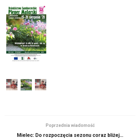
Poprzednia wiadomość
Mielec: Do rozpoczęcia sezonu coraz bliżej…