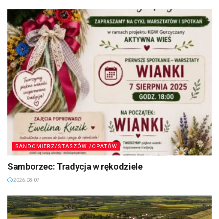
SANDOMIERZ/STASZÓW /OPATÓW
Samborzec: Tradycja w rękodziele
2026-08-07