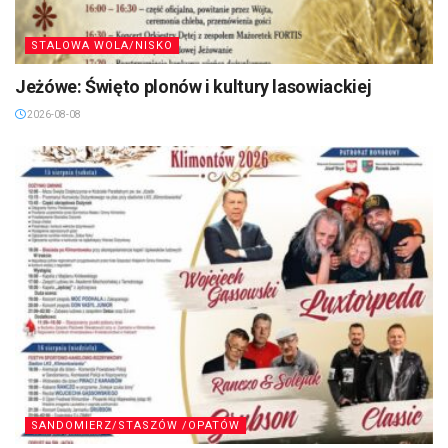
STALOWA WOLA/NISKO
Jeżówe: Święto plonów i kultury lasowiackiej
2026-08-08
SANDOMIERZ/STASZÓW /OPATÓW