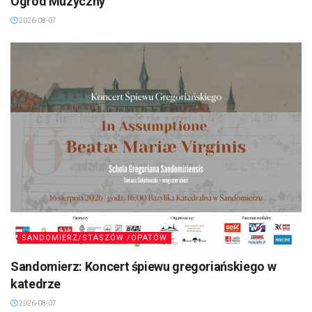
Ogród Muzyczny”
2026-08-07
SANDOMIERZ/STASZÓW /OPATÓW
Sandomierz: Koncert śpiewu gregoriańskiego w
katedrze
2026-08-07