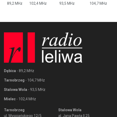
89,2 MHz
102,4 MHz
93,5 MHz
104,7 MHz
Dębica
- 89,2 MHz
Tarnobrzeg
- 104,7 MHz
Stalowa Wola
- 93,5 MHz
Mielec
- 102,4 MHz
Tarnobrzeg
Stalowa Wola
ul. Wyspiańskiego 12/5
al. Jana Pawła II 25