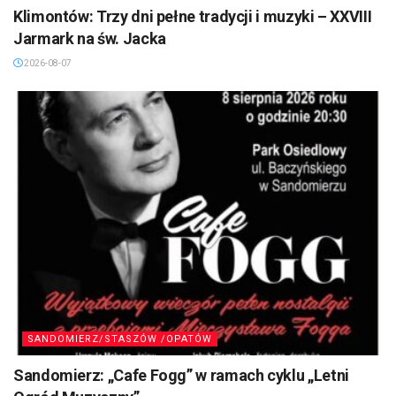
Klimontów: Trzy dni pełne tradycji i muzyki – XXVIII
Jarmark na św. Jacka
2026-08-07
SANDOMIERZ/STASZÓW /OPATÓW
Sandomierz: „Cafe Fogg” w ramach cyklu „Letni