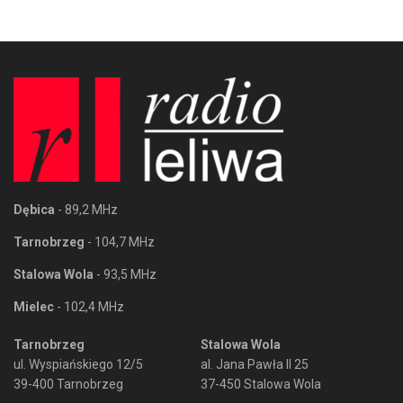
Dębica
- 89,2 MHz
Tarnobrzeg
- 104,7 MHz
Stalowa Wola
- 93,5 MHz
Mielec
- 102,4 MHz
Tarnobrzeg
Stalowa Wola
ul. Wyspiańskiego 12/5
al. Jana Pawła II 25
39-400 Tarnobrzeg
37-450 Stalowa Wola