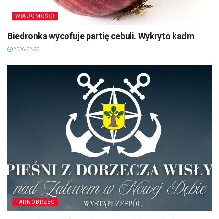
WIADOMOŚCI
Biedronka wycofuje partię cebuli. Wykryto kadm
2026-02-23
TARNOBRZEG