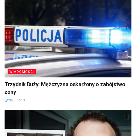
WIADOMOŚCI
Trzydnik Duży: Mężczyzna oskarżony o zabójstwo
żony
2025-02-10