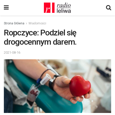
Strona Główna
Wiadomości
Ropczyce: Podziel się
drogocennym darem.
2021-08-16