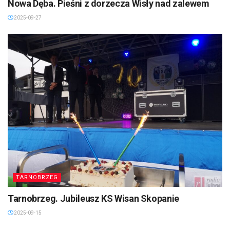
Nowa Dęba. Pieśni z dorzecza Wisły nad zalewem
2025-09-27
TARNOBRZEG
Tarnobrzeg. Jubileusz KS Wisan Skopanie
2025-09-15