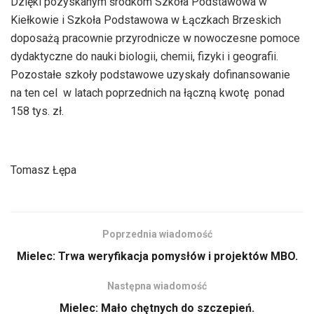
Dzięki pozyskanym środkom Szkoła Podstawowa w
Kiełkowie i Szkoła Podstawowa w Łączkach Brzeskich
doposażą pracownie przyrodnicze w nowoczesne pomoce
dydaktyczne do nauki biologii, chemii, fizyki i geografii.
Pozostałe szkoły podstawowe uzyskały dofinansowanie
na ten cel w latach poprzednich na łączną kwotę ponad
158 tys. zł.
Tomasz Łępa
Poprzednia wiadomość
Mielec: Trwa weryfikacja pomysłów i projektów MBO.
Następna wiadomość
Mielec: Mało chętnych do szczepień.