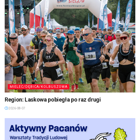
MIELEC/DĘBICA/KOLBUSZOWA
Region: Laskowa pobiegła po raz drugi
2026-08-07