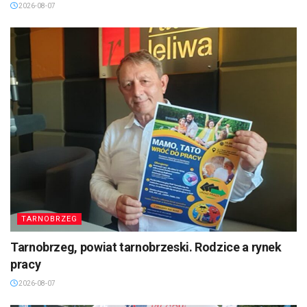
2026-08-07
TARNOBRZEG
Tarnobrzeg, powiat tarnobrzeski. Rodzice a rynek
pracy
2026-08-07