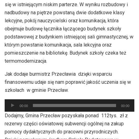
się w istniejącym niskim parterze. W wyniku rozbudowy i
nadbudowy na piętrze powstaną dwie dodatkowe klasy
lekcyjne, pokój nauczycielski oraz komunikacja, która
obejmuje budowę łącznika łączącego budynek szkoły
podstawowej z budynkiem istniejącej sali gimnastycznej, w
którym powstanie komunikacja, sala lekcyjna oraz
pomieszczenie na bibliotekę. Budynek szkoły czeka też
termomodernizacja.
Jak dodaje burmistrz Przecławia dzięki wsparciu
finansowemu udaje się nam poprawić jakość uczenia się w
szkołach w gminie Przecław.
Odtwarzacz
00:00
00:00
plików
Dodajmy, Gmina Przecław pozyskała ponad 112tys. zł z
dźwiękowych
rezerwy części oświatowej subwencji ogólnej na zakup
pomocy dydaktycznych do pracowni przyrodniczych.