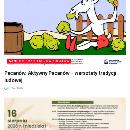
SANDOMIERZ/STASZÓW /OPATÓW
Pacanów: Aktywny Pacanów – warsztaty tradycji
ludowej
2026-08-07