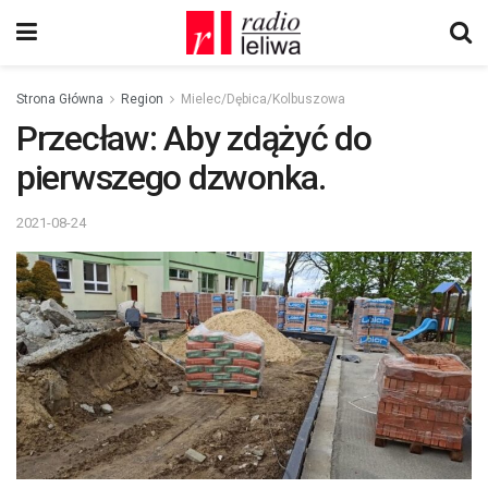
Strona Główna
Region
Mielec/Dębica/Kolbuszowa
Przecław: Aby zdążyć do
pierwszego dzwonka.
2021-08-24