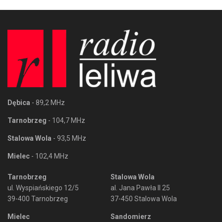
Dębica
- 89,2 MHz
Tarnobrzeg
- 104,7 MHz
Stalowa Wola
- 93,5 MHz
Mielec
- 102,4 MHz
Tarnobrzeg
Stalowa Wola
ul. Wyspiańskiego 12/5
al. Jana Pawła II 25
39-400 Tarnobrzeg
37-450 Stalowa Wola
Mielec
Sandomierz