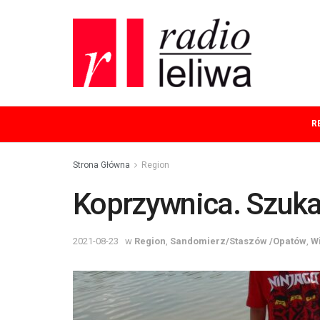
R
Strona Główna
Region
Koprzywnica. Szuka
2021-08-23
w
Region
,
Sandomierz/Staszów /Opatów
,
W