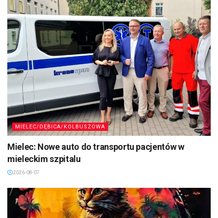
MIELEC/DĘBICA/KOLBUSZOWA
Mielec: Nowe auto do transportu pacjentów w
mieleckim szpitalu
2026-08-07