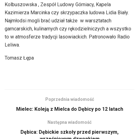
Kolbuszowska , Zespół Ludowy Górniacy, Kapela
Kazimierza Marcinka czy skrzypaczka ludowa Lidia Biały.
Najmłodsi mogli brać udział także w warsztatach
garncarskich, kulinarnych czy rękodzielniczych a wszystko
to w atmosferze tradycji lasowiackich. Patronowało Radio
Leliwa.
Tomasz Łępa
Poprzednia wiadomość
Mielec: Koleją z Mielca do Dębicy po 12 latach
Następna wiadomość
Dębica: Dębickie szkoły przed pierwszym,
wrześniowym dzwonkiem