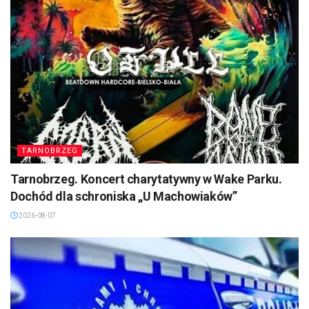
TARNOBRZEG
Tarnobrzeg. Koncert charytatywny w Wake Parku.
Dochód dla schroniska „U Machowiaków”
2026-08-07