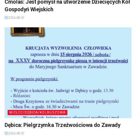
Cmolas: Jest pomysł na utworzenie Dziecięcych Kół
Gospodyń Wiejskich
2026-08-07
MIELEC/DĘBICA/KOLBUSZOWA
Dębica: Pielgrzymka Trzeźwościowa do Zawady
2026-08-07