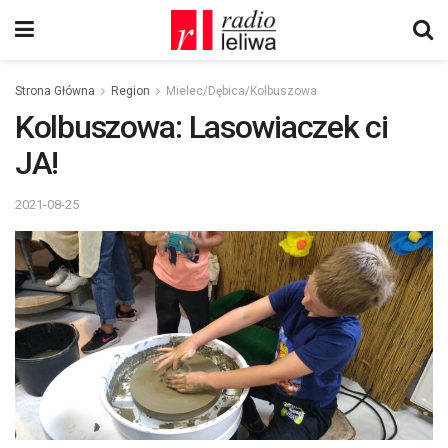
Strona Główna
Region
Mielec/Dębica/Kolbuszowa
Kolbuszowa: Lasowiaczek ci
JA!
2021-08-25