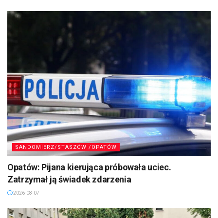
SANDOMIERZ/STASZÓW /OPATÓW
Opatów: Pijana kierująca próbowała uciec.
Zatrzymał ją świadek zdarzenia
2026-08-07