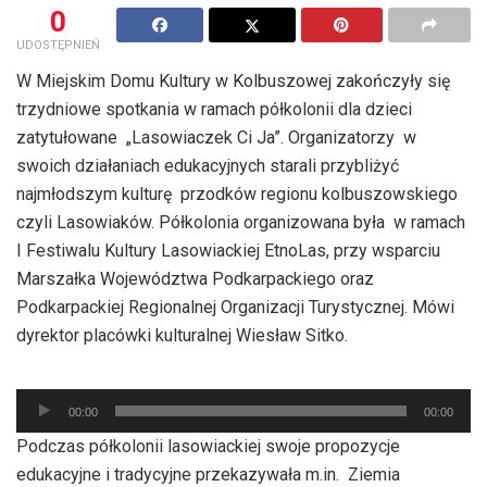
0
UDOSTĘPNIEŃ
W Miejskim Domu Kultury w Kolbuszowej zakończyły się
trzydniowe spotkania w ramach półkolonii dla dzieci
zatytułowane „Lasowiaczek Ci Ja”. Organizatorzy w
swoich działaniach edukacyjnych starali przybliżyć
najmłodszym kulturę przodków regionu kolbuszowskiego
czyli Lasowiaków. Półkolonia organizowana była w ramach
I Festiwalu Kultury Lasowiackiej EtnoLas, przy wsparciu
Marszałka Województwa Podkarpackiego oraz
Podkarpackiej Regionalnej Organizacji Turystycznej. Mówi
dyrektor placówki kulturalnej Wiesław Sitko.
Odtwarzacz
00:00
00:00
plików
Podczas półkolonii lasowiackiej swoje propozycje
dźwiękowych
edukacyjne i tradycyjne przekazywała m.in. Ziemia