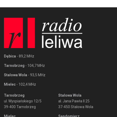
Dębica
- 89,2 MHz
Tarnobrzeg
- 104,7 MHz
Stalowa Wola
- 93,5 MHz
Mielec
- 102,4 MHz
Tarnobrzeg
Stalowa Wola
ul. Wyspiańskiego 12/5
al. Jana Pawła II 25
39-400 Tarnobrzeg
37-450 Stalowa Wola
Mielec
Sandomierz