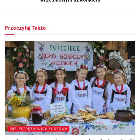
Przeczytaj Także
MIELEC/DĘBICA/KOLBUSZOWA