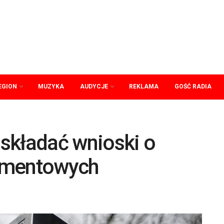
EGION
MUZYKA
AUDYCJE
REKLAMA
GOŚĆ RADIA
składać wnioski o
amentowych