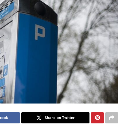
book
Share on Twitter