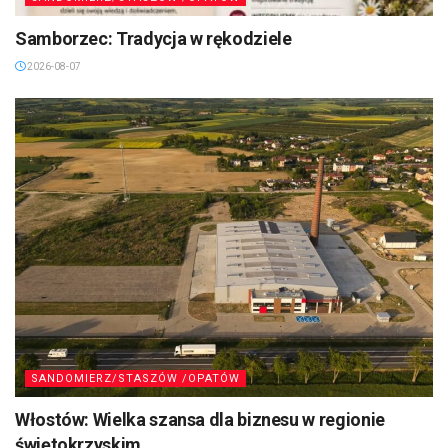
Samborzec: Tradycja w rękodziele
2026-08-07
SANDOMIERZ/STASZÓW /OPATÓW
Włostów: Wielka szansa dla biznesu w regionie
świętokrzyskim