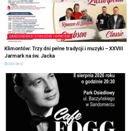
SANDOMIERZ/STASZÓW /OPATÓW
Klimontów: Trzy dni pełne tradycji i muzyki – XXVIII
Jarmark na św. Jacka
2026-08-07