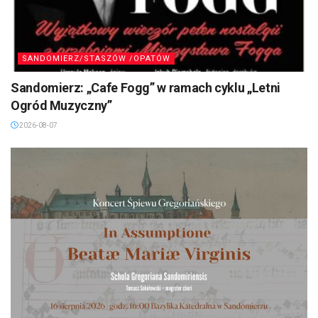
SANDOMIERZ/STASZÓW /OPATÓW
Sandomierz: „Cafe Fogg” w ramach cyklu „Letni
Ogród Muzyczny”
2026-08-07