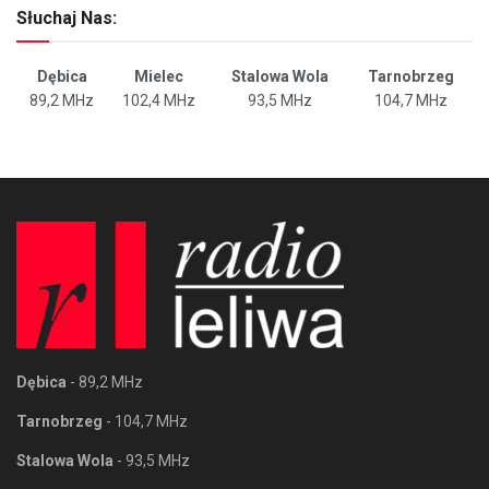
Słuchaj Nas:
Dębica
Mielec
Stalowa Wola
Tarnobrzeg
89,2 MHz
102,4 MHz
93,5 MHz
104,7 MHz
Dębica
- 89,2 MHz
Tarnobrzeg
- 104,7 MHz
Stalowa Wola
- 93,5 MHz