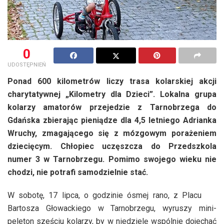
0
UDOSTĘPNIEŃ
Ponad 600 kilometrów liczy trasa kolarskiej akcji
charytatywnej „Kilometry dla Dzieci”. Lokalna grupa
kolarzy amatorów przejedzie z Tarnobrzega do
Gdańska zbierając pieniądze dla 4,5 letniego Adrianka
Wruchy, zmagającego się z mózgowym porażeniem
dziecięcym. Chłopiec uczęszcza do Przedszkola
numer 3 w Tarnobrzegu. Pomimo swojego wieku nie
chodzi, nie potrafi samodzielnie stać.
W sobotę, 17 lipca, o godzinie ósmej rano, z Placu
Bartosza Głowackiego w Tarnobrzegu, wyruszy mini-
peleton sześciu kolarzy, by w niedzielę wspólnie dojechać