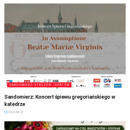
SANDOMIERZ/STASZÓW /OPATÓW
Sandomierz: Koncert śpiewu gregoriańskiego w
katedrze
2026-08-07