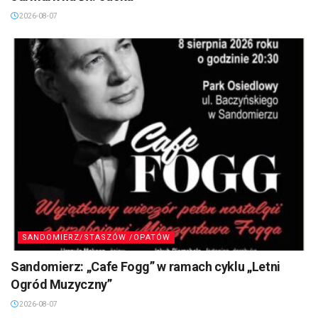
2026-08-07
SANDOMIERZ/STASZÓW /OPATÓW
Sandomierz: „Cafe Fogg” w ramach cyklu „Letni
Ogród Muzyczny”
2026-08-07