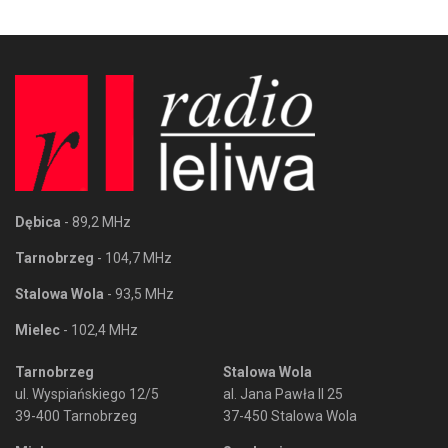
Dębica
- 89,2 MHz
Tarnobrzeg
- 104,7 MHz
Stalowa Wola
- 93,5 MHz
Mielec
- 102,4 MHz
Tarnobrzeg
Stalowa Wola
ul. Wyspiańskiego 12/5
al. Jana Pawła II 25
39-400 Tarnobrzeg
37-450 Stalowa Wola