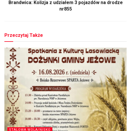
Brandwica: Kolizja z udziałem 3 pojazdów na drodze
nr855
Przeczytaj Także
STALOWA WOLA/NISKO