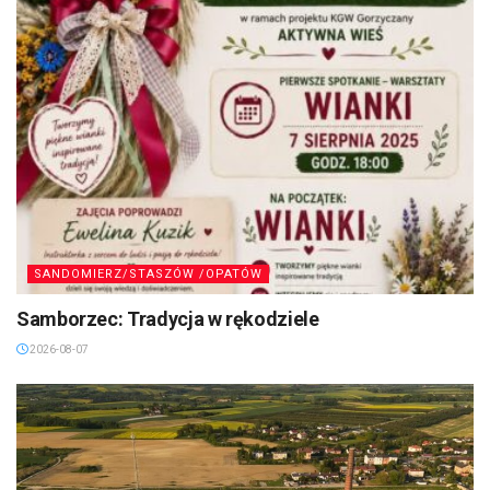
SANDOMIERZ/STASZÓW /OPATÓW
Samborzec: Tradycja w rękodziele
2026-08-07