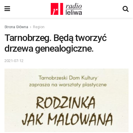
Strona Główna
Region
Tarnobrzeg. Będą tworzyć
drzewa genealogiczne.
2021-07-12