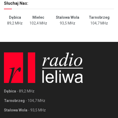
Słuchaj Nas:
Dębica
Mielec
Stalowa Wola
Tarnobrzeg
89,2 MHz
102,4 MHz
93,5 MHz
104,7 MHz
Dębica
- 89,2 MHz
Tarnobrzeg
- 104,7 MHz
Stalowa Wola
- 93,5 MHz