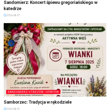
Sandomierz: Koncert śpiewu gregoriańskiego w
katedrze
2026-08-07
SANDOMIERZ/STASZÓW /OPATÓW
Samborzec: Tradycja w rękodziele
2026-08-07