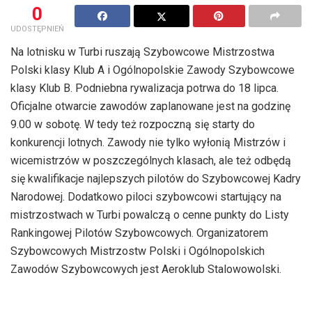
0
UDOSTĘPNIEŃ
Na lotnisku w Turbi ruszają Szybowcowe Mistrzostwa
Polski klasy Klub A i Ogólnopolskie Zawody Szybowcowe
klasy Klub B. Podniebna rywalizacja potrwa do 18 lipca.
Oficjalne otwarcie zawodów zaplanowane jest na godzinę
9.00 w sobotę. W tedy też rozpoczną się starty do
konkurencji lotnych. Zawody nie tylko wyłonią Mistrzów i
wicemistrzów w poszczególnych klasach, ale też odbędą
się kwalifikacje najlepszych pilotów do Szybowcowej Kadry
Narodowej. Dodatkowo piloci szybowcowi startujący na
mistrzostwach w Turbi powalczą o cenne punkty do Listy
Rankingowej Pilotów Szybowcowych. Organizatorem
Szybowcowych Mistrzostw Polski i Ogólnopolskich
Zawodów Szybowcowych jest Aeroklub Stalowowolski.