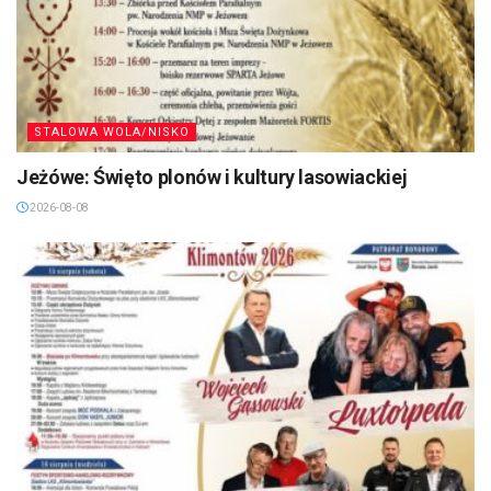
STALOWA WOLA/NISKO
Jeżówe: Święto plonów i kultury lasowiackiej
2026-08-08