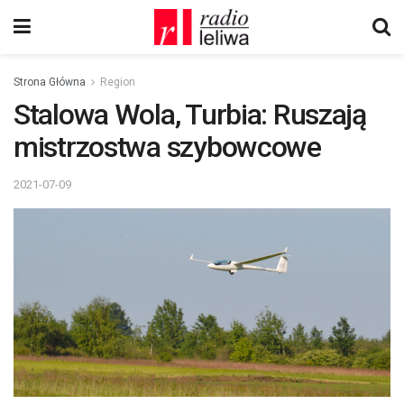
Strona Główna
Region
Stalowa Wola, Turbia: Ruszają
mistrzostwa szybowcowe
2021-07-09