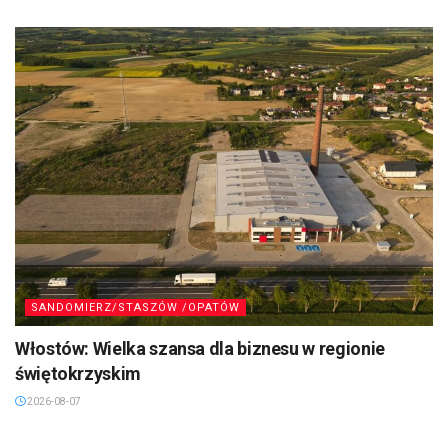
SANDOMIERZ/STASZÓW /OPATÓW
Włostów: Wielka szansa dla biznesu w regionie
świętokrzyskim
2026-08-07