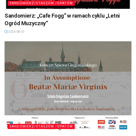
SANDOMIERZ/STASZÓW /OPATÓW
Sandomierz: „Cafe Fogg” w ramach cyklu „Letni
Ogród Muzyczny”
2026-08-07
SANDOMIERZ/STASZÓW /OPATÓW