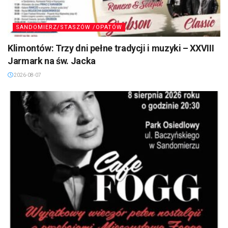
SANDOMIERZ/STASZÓW /OPATÓW
Klimontów: Trzy dni pełne tradycji i muzyki – XXVIII
Jarmark na św. Jacka
2026-08-07