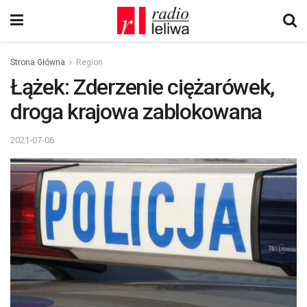
Strona Główna
Region
Łążek: Zderzenie ciężarówek,
droga krajowa zablokowana
2021-07-06