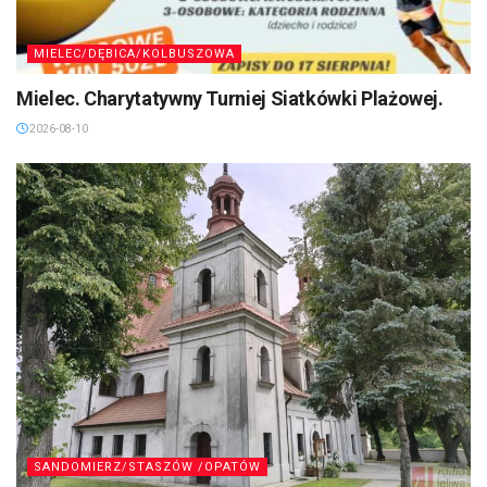
MIELEC/DĘBICA/KOLBUSZOWA
Mielec. Charytatywny Turniej Siatkówki Plażowej.
2026-08-10
SANDOMIERZ/STASZÓW /OPATÓW