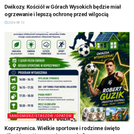
Dwikozy. Kościół w Górach Wysokich będzie miał
ogrzewanie i lepszą ochronę przed wilgocią
2026-08-10
SANDOMIERZ/STASZÓW /OPATÓW
Koprzywnica. Wielkie sportowe i rodzinne święto