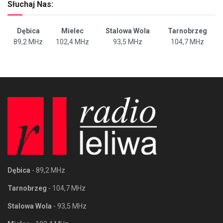
Słuchaj Nas:
Dębica
Mielec
Stalowa Wola
Tarnobrzeg
89,2 MHz
102,4 MHz
93,5 MHz
104,7 MHz
Dębica
- 89,2 MHz
Tarnobrzeg
- 104,7 MHz
Stalowa Wola
- 93,5 MHz