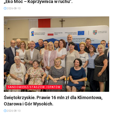
„Eko Moc – Koprzywnica w ruchu”.
2026-08-10
SANDOMIERZ/STASZÓW /OPATÓW
Świętokrzyskie. Prawie 16 mln zł dla Klimontowa,
Ożarowa i Gór Wysokich.
2026-08-10