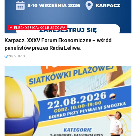
MIELEC/DĘBICA/KOLBUSZOWA
Karpacz. XXXV Forum Ekonomiczne – wśród
panelistów prezes Radia Leliwa.
2026-08-10