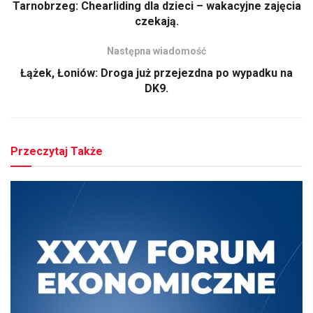
Tarnobrzeg: Chearliding dla dzieci – wakacyjne zajęcia
czekają.
Następna wiadomość
Łążek, Łoniów: Droga już przejezdna po wypadku na
DK9.
Przeczytaj Także