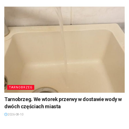
TARNOBRZEG
Tarnobrzeg. We wtorek przerwy w dostawie wody w
dwóch częściach miasta
2026-08-10