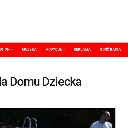
EGION
MUZYKA
AUDYCJE
REKLAMA
GOŚĆ RADIA
la Domu Dziecka