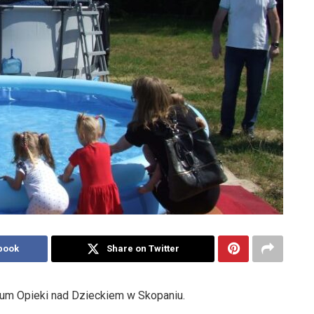
book
Share on Twitter
rum Opieki nad Dzieckiem w Skopaniu.