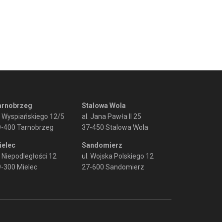
arnobrzeg
Stalowa Wola
. Wyspiańskiego 12/5
al. Jana Pawła II 25
9-400 Tarnobrzeg
37-450 Stalowa Wola
ielec
Sandomierz
. Niepodległości 12
ul. Wojska Polskiego 12
-300 Mielec
27-600 Sandomierz