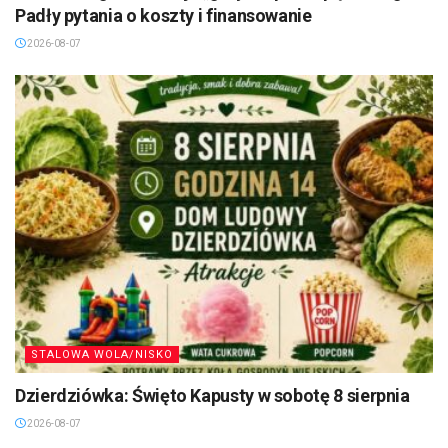
Padły pytania o koszty i finansowanie
2026-08-07
STALOWA WOLA/NISKO
Dzierdziówka: Święto Kapusty w sobotę 8 sierpnia
2026-08-07