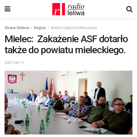
Strona Główna
Region
Mielec/Dębica/Kolbuszowa
Mielec: Zakażenie ASF dotarło
także do powiatu mieleckiego.
2021-06-11