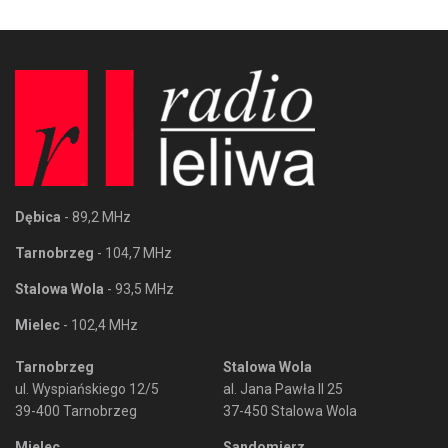
Dębica
- 89,2 MHz
Tarnobrzeg
- 104,7 MHz
Stalowa Wola
- 93,5 MHz
Mielec
- 102,4 MHz
Tarnobrzeg
Stalowa Wola
ul. Wyspiańskiego 12/5
al. Jana Pawła II 25
39-400 Tarnobrzeg
37-450 Stalowa Wola
Mielec
Sandomierz