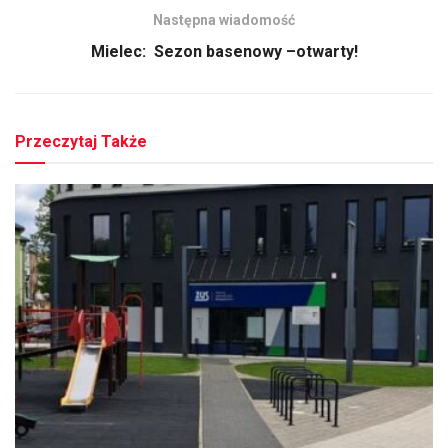
Następna wiadomość
Mielec: Sezon basenowy –otwarty!
Przeczytaj Także