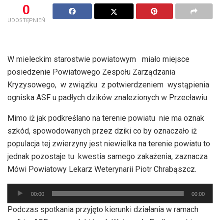
0
UDOSTĘPNIEŃ
W mieleckim starostwie powiatowym miało miejsce
posiedzenie Powiatowego Zespołu Zarządzania
Kryzysowego, w związku z potwierdzeniem wystąpienia
ogniska ASF u padłych dzików znalezionych w Przecławiu.
Mimo iż jak podkreślano na terenie powiatu nie ma oznak
szkód, spowodowanych przez dziki co by oznaczało iż
populacja tej zwierzyny jest niewielka na terenie powiatu to
jednak pozostaje tu kwestia samego zakażenia, zaznacza
Mówi Powiatowy Lekarz Weterynarii Piotr Chrabąszcz.
Odtwarzacz
00:00
00:00
plików
Podczas spotkania przyjęto kierunki działania w ramach
dźwiękowych