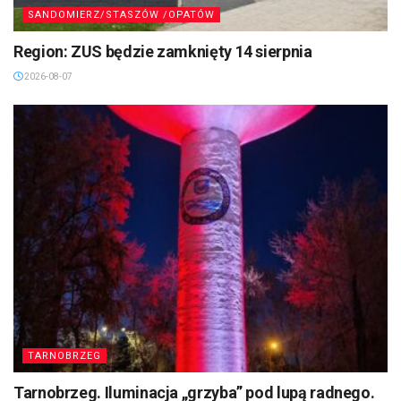
SANDOMIERZ/STASZÓW /OPATÓW
Region: ZUS będzie zamknięty 14 sierpnia
2026-08-07
TARNOBRZEG
Tarnobrzeg. Iluminacja „grzyba” pod lupą radnego.