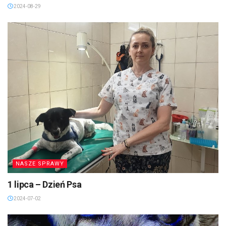
2024-08-29
NASZE SPRAWY
1 lipca – Dzień Psa
2024-07-02