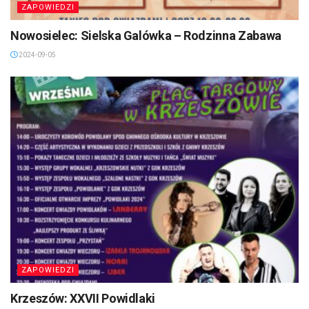
ZAPOWIEDZI
Nowosielec: Sielska Galówka – Rodzinna Zabawa
2024-09-05
ZAPOWIEDZI
Krzeszów: XXVII Powidlaki