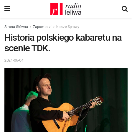
Strona Główna
Zapowiedzi
Nasze Sprawy
Historia polskiego kabaretu na
scenie TDK.
2021-06-04