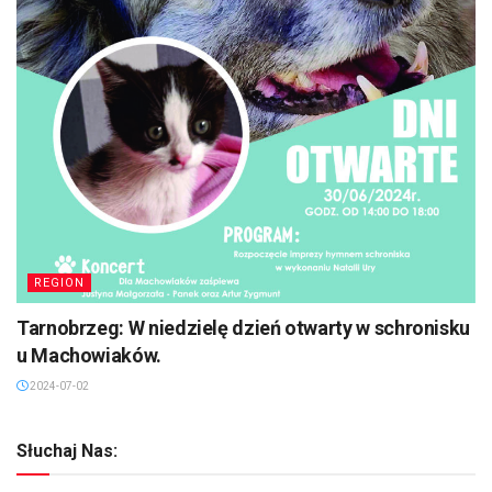
REGION
Tarnobrzeg: W niedzielę dzień otwarty w schronisku
u Machowiaków.
2024-07-02
Słuchaj Nas: