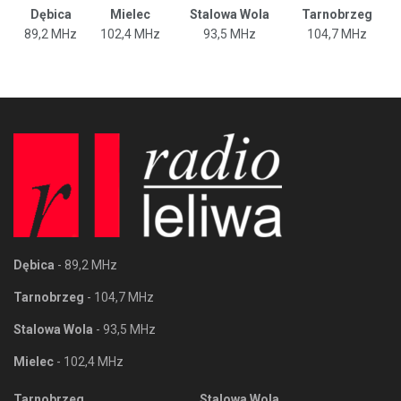
Dębica
Mielec
Stalowa Wola
Tarnobrzeg
89,2 MHz
102,4 MHz
93,5 MHz
104,7 MHz
Dębica
- 89,2 MHz
Tarnobrzeg
- 104,7 MHz
Stalowa Wola
- 93,5 MHz
Mielec
- 102,4 MHz
Tarnobrzeg
Stalowa Wola