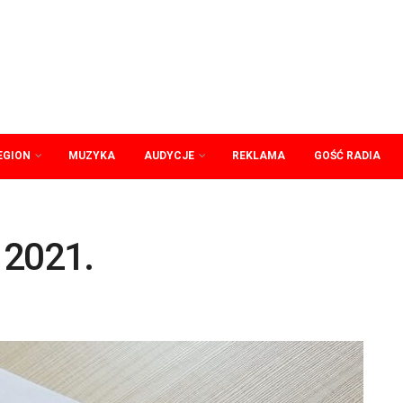
EGION
MUZYKA
AUDYCJE
REKLAMA
GOŚĆ RADIA
 2021.