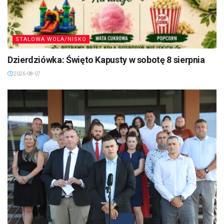
STALOWA WOLA/NISKO
Dzierdziówka: Święto Kapusty w sobotę 8 sierpnia
2026-08-07