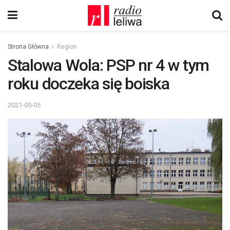
Strona Główna
Region
Stalowa Wola: PSP nr 4 w tym
roku doczeka się boiska
2021-05-05