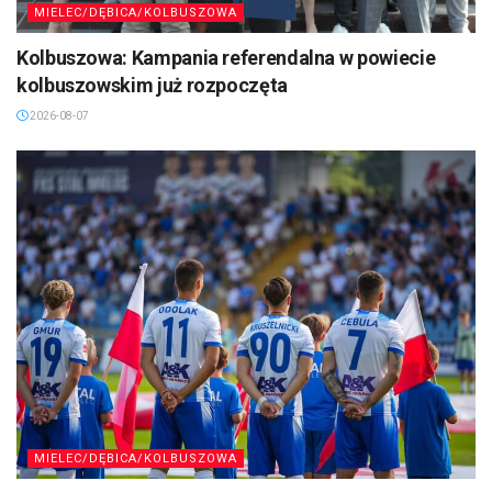
MIELEC/DĘBICA/KOLBUSZOWA
Kolbuszowa: Kampania referendalna w powiecie
kolbuszowskim już rozpoczęta
2026-08-07
MIELEC/DĘBICA/KOLBUSZOWA