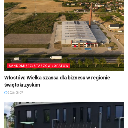
SANDOMIERZ/STASZÓW /OPATÓW
Włostów: Wielka szansa dla biznesu w regionie
świętokrzyskim
2026-08-07