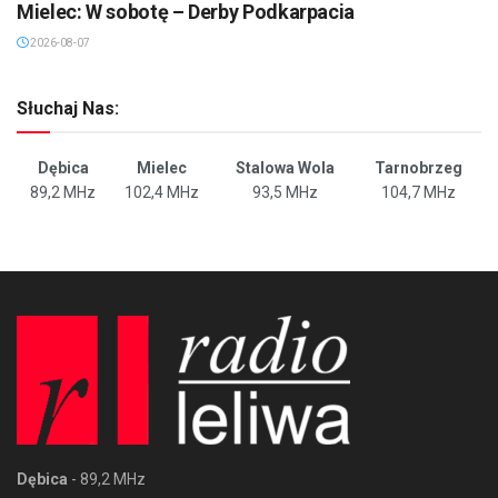
Mielec: W sobotę – Derby Podkarpacia
2026-08-07
Słuchaj Nas:
Dębica
Mielec
Stalowa Wola
Tarnobrzeg
89,2 MHz
102,4 MHz
93,5 MHz
104,7 MHz
Dębica
- 89,2 MHz