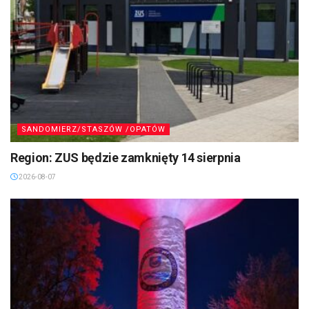
SANDOMIERZ/STASZÓW /OPATÓW
Region: ZUS będzie zamknięty 14 sierpnia
2026-08-07