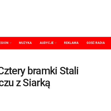
EGION
MUZYKA
AUDYCJE
REKLAMA
GOŚĆ RADIA
Cztery bramki Stali
zu z Siarką