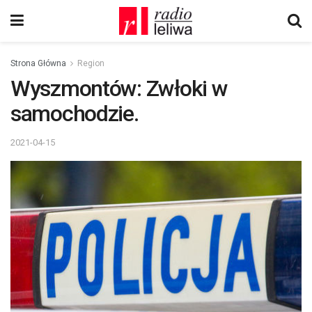
Strona Główna
Region
Wyszmontów: Zwłoki w
samochodzie.
2021-04-15