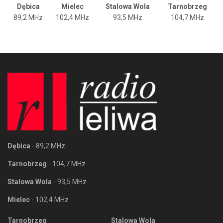
Dębica
Mielec
Stalowa Wola
Tarnobrzeg
89,2 MHz
102,4 MHz
93,5 MHz
104,7 MHz
Dębica
- 89,2 MHz
Tarnobrzeg
- 104,7 MHz
Stalowa Wola
- 93,5 MHz
Mielec
- 102,4 MHz
Tarnobrzeg
Stalowa Wola