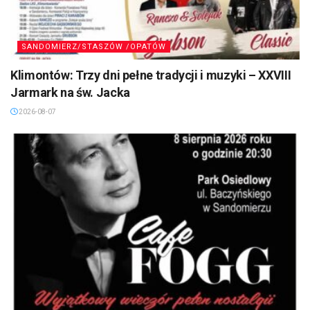
SANDOMIERZ/STASZÓW /OPATÓW
Klimontów: Trzy dni pełne tradycji i muzyki – XXVIII
Jarmark na św. Jacka
2026-08-07