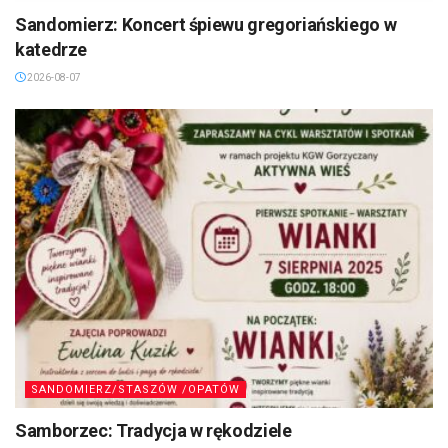
Sandomierz: Koncert śpiewu gregoriańskiego w
katedrze
2026-08-07
SANDOMIERZ/STASZÓW /OPATÓW
Samborzec: Tradycja w rękodziele