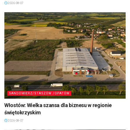
2026-08-07
SANDOMIERZ/STASZÓW /OPATÓW
Włostów: Wielka szansa dla biznesu w regionie
świętokrzyskim
2026-08-07