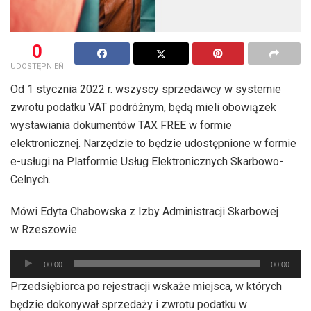
0
UDOSTĘPNIEŃ
Od 1 stycznia 2022 r. wszyscy sprzedawcy w systemie
zwrotu podatku VAT podróżnym, będą mieli obowiązek
wystawiania dokumentów TAX FREE w formie
elektronicznej. Narzędzie to będzie udostępnione w formie
e-usługi na Platformie Usług Elektronicznych Skarbowo-
Celnych.
Mówi Edyta Chabowska z Izby Administracji Skarbowej
w Rzeszowie.
Odtwarzacz
00:00
00:00
plików
Przedsiębiorca po rejestracji wskaże miejsca, w których
dźwiękowych
będzie dokonywał sprzedaży i zwrotu podatku w