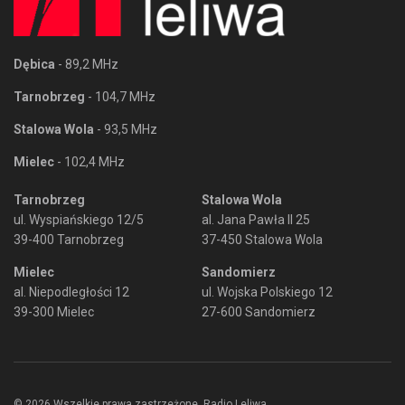
Dębica
- 89,2 MHz
Tarnobrzeg
- 104,7 MHz
Stalowa Wola
- 93,5 MHz
Mielec
- 102,4 MHz
Tarnobrzeg
Stalowa Wola
ul. Wyspiańskiego 12/5
al. Jana Pawła II 25
39-400 Tarnobrzeg
37-450 Stalowa Wola
Mielec
Sandomierz
al. Niepodległości 12
ul. Wojska Polskiego 12
39-300 Mielec
27-600 Sandomierz
© 2026 Wszelkie prawa zastrzeżone. Radio Leliwa