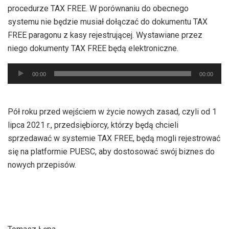
procedurze TAX FREE. W porównaniu do obecnego
systemu nie będzie musiał dołączać do dokumentu TAX
FREE paragonu z kasy rejestrującej. Wystawiane przez
niego dokumenty TAX FREE będą elektroniczne.
Odtwarzacz
00:00
00:00
plików
dźwiękowych
Pół roku przed wejściem w życie nowych zasad, czyli od 1
lipca 2021 r., przedsiębiorcy, którzy będą chcieli
sprzedawać w systemie TAX FREE, będą mogli rejestrować
się na platformie PUESC, aby dostosować swój biznes do
nowych przepisów.