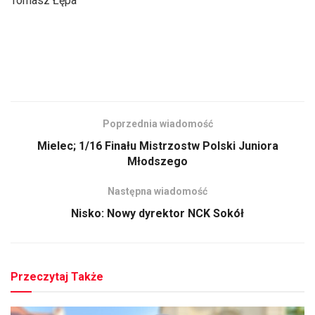
Tomasz Łępa
Poprzednia wiadomość
Mielec; 1/16 Finału Mistrzostw Polski Juniora
Młodszego
Następna wiadomość
Nisko: Nowy dyrektor NCK Sokół
Przeczytaj Także