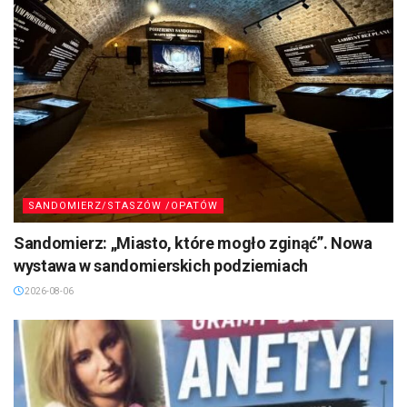
SANDOMIERZ/STASZÓW /OPATÓW
Sandomierz: „Miasto, które mogło zginąć”. Nowa
wystawa w sandomierskich podziemiach
2026-08-06