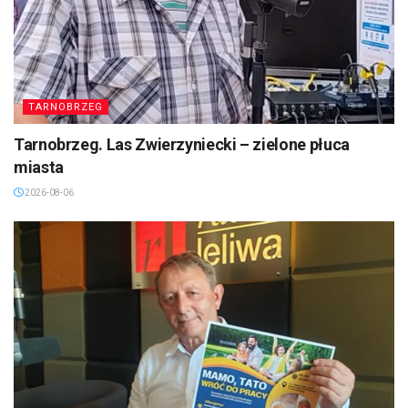
TARNOBRZEG
Tarnobrzeg. Las Zwierzyniecki – zielone płuca
miasta
2026-08-06