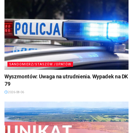
SANDOMIERZ/STASZÓW /OPATÓW
Wyszmontów: Uwaga na utrudnienia. Wypadek na DK
79
2026-08-06