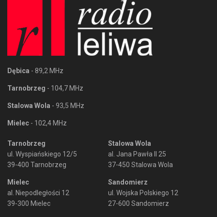
Dębica
- 89,2 MHz
Tarnobrzeg
- 104,7 MHz
Stalowa Wola
- 93,5 MHz
Mielec
- 102,4 MHz
Tarnobrzeg
Stalowa Wola
ul. Wyspiańskiego 12/5
al. Jana Pawła II 25
39-400 Tarnobrzeg
37-450 Stalowa Wola
Mielec
Sandomierz
al. Niepodległości 12
ul. Wojska Polskiego 12
39-300 Mielec
27-600 Sandomierz