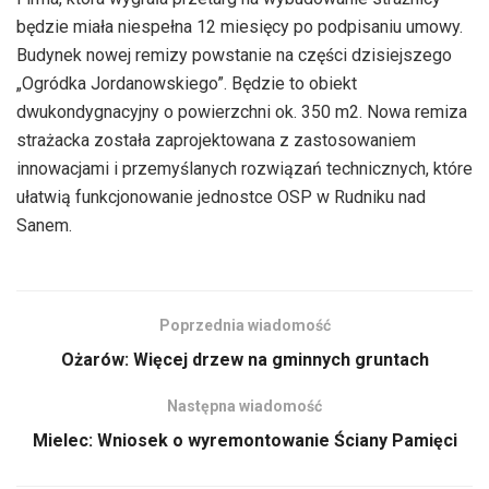
dźwiękowych
będzie miała niespełna 12 miesięcy po podpisaniu umowy.
Budynek nowej remizy powstanie na części dzisiejszego
„Ogródka Jordanowskiego”. Będzie to obiekt
dwukondygnacyjny o powierzchni ok. 350 m2. Nowa remiza
strażacka została zaprojektowana z zastosowaniem
innowacjami i przemyślanych rozwiązań technicznych, które
ułatwią funkcjonowanie jednostce OSP w Rudniku nad
Sanem.
Poprzednia wiadomość
Ożarów: Więcej drzew na gminnych gruntach
Następna wiadomość
Mielec: Wniosek o wyremontowanie Ściany Pamięci