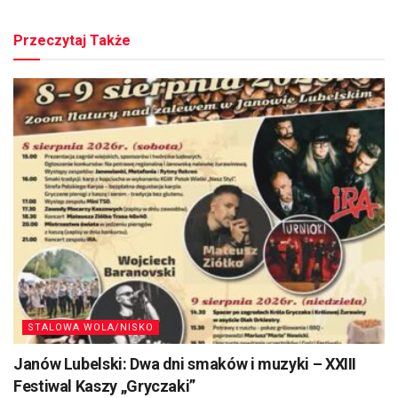
Przeczytaj Także
STALOWA WOLA/NISKO
Janów Lubelski: Dwa dni smaków i muzyki – XXIII
Festiwal Kaszy „Gryczaki”