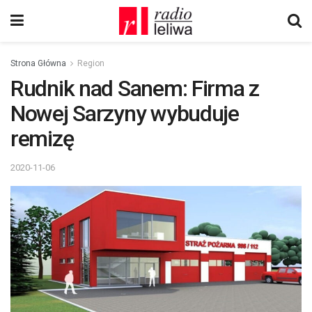
Strona Główna
Region
Rudnik nad Sanem: Firma z
Nowej Sarzyny wybuduje
remizę
2020-11-06