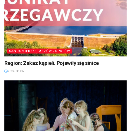
SANDOMIERZ/STASZÓW /OPATÓW
Region: Zakaz kąpieli. Pojawiły się sinice
2026-08-06