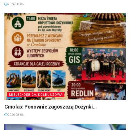
2026-08-06
MIELEC/DĘBICA/KOLBUSZOWA
Cmolas: Ponownie zagoszczą Dożynki…
2026-08-06