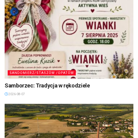
SANDOMIERZ/STASZÓW /OPATÓW
Samborzec: Tradycja w rękodziele
2026-08-07