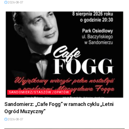
2026-08-07
SANDOMIERZ/STASZÓW /OPATÓW
Sandomierz: „Cafe Fogg” w ramach cyklu „Letni
Ogród Muzyczny”
2026-08-07