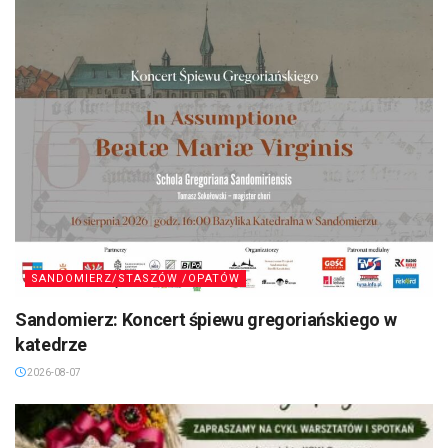
SANDOMIERZ/STASZÓW /OPATÓW
Sandomierz: Koncert śpiewu gregoriańskiego w
katedrze
2026-08-07