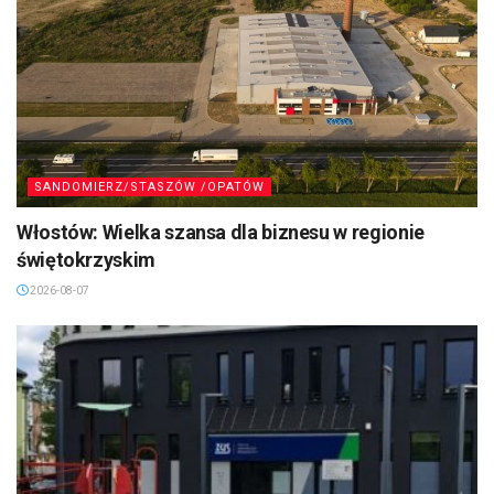
SANDOMIERZ/STASZÓW /OPATÓW
Włostów: Wielka szansa dla biznesu w regionie
świętokrzyskim
2026-08-07