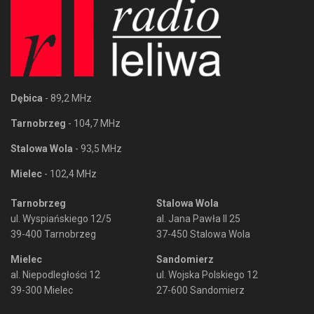
Dębica
- 89,2 MHz
Tarnobrzeg
- 104,7 MHz
Stalowa Wola
- 93,5 MHz
Mielec
- 102,4 MHz
Tarnobrzeg
Stalowa Wola
ul. Wyspiańskiego 12/5
al. Jana Pawła II 25
39-400 Tarnobrzeg
37-450 Stalowa Wola
Mielec
Sandomierz
al. Niepodległości 12
ul. Wojska Polskiego 12
39-300 Mielec
27-600 Sandomierz