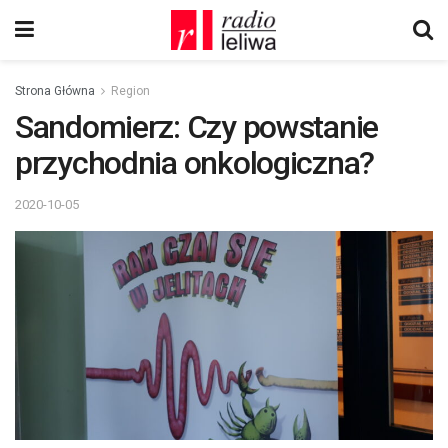
Strona Główna
Region
Sandomierz: Czy powstanie
przychodnia onkologiczna?
2020-10-05