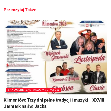
Przeczytaj Także
SANDOMIERZ/STASZÓW /OPATÓW
Klimontów: Trzy dni pełne tradycji i muzyki – XXVIII
Jarmark na św. Jacka