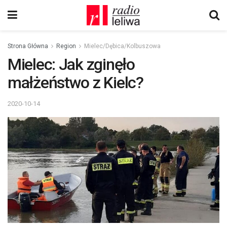
Strona Główna
Region
Mielec/Dębica/Kolbuszowa
Mielec: Jak zginęło
małżeństwo z Kielc?
2020-10-14