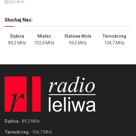
2026-08-07
Słuchaj Nas:
Dębica
Mielec
Stalowa Wola
Tarnobrzeg
89,2 MHz
102,4 MHz
93,5 MHz
104,7 MHz
Dębica
- 89,2 MHz
Tarnobrzeg
- 104,7 MHz