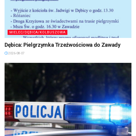
MIELEC/DĘBICA/KOLBUSZOWA
Dębica: Pielgrzymka Trzeźwościowa do Zawady
2026-08-07