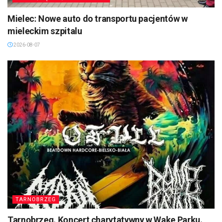
Mielec: Nowe auto do transportu pacjentów w
mieleckim szpitalu
2026-08-07
TARNOBRZEG
Tarnobrzeg. Koncert charytatywny w Wake Parku.