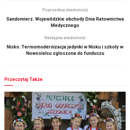
Poprzednia wiadomość
Sandomierz. Wojewódzkie obchody Dnia Ratownictwa
Medycznego
Następna wiadomość
Nisko: Termomodernizacja jedynki w Nisku i szkoły w
Nowosielcu zgłoszona do funduszu
Przeczytaj Także