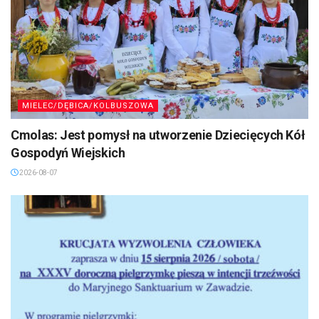
MIELEC/DĘBICA/KOLBUSZOWA
Cmolas: Jest pomysł na utworzenie Dziecięcych Kół
Gospodyń Wiejskich
2026-08-07