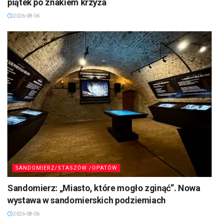
piątek po znakiem krzyża
2026-08-06
SANDOMIERZ/STASZÓW /OPATÓW
Sandomierz: „Miasto, które mogło zginąć”. Nowa
wystawa w sandomierskich podziemiach
2026-08-06