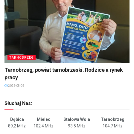
TARNOBRZEG
Tarnobrzeg, powiat tarnobrzeski. Rodzice a rynek
pracy
2026-08-06
Słuchaj Nas:
Dębica
Mielec
Stalowa Wola
Tarnobrzeg
89,2 MHz
102,4 MHz
93,5 MHz
104,7 MHz