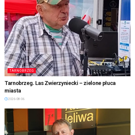
TARNOBRZEG
Tarnobrzeg. Las Zwierzyniecki – zielone płuca
miasta
2026-08-06