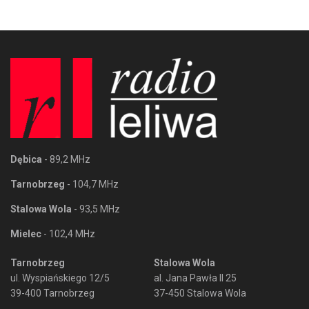
Dębica
- 89,2 MHz
Tarnobrzeg
- 104,7 MHz
Stalowa Wola
- 93,5 MHz
Mielec
- 102,4 MHz
Tarnobrzeg
Stalowa Wola
ul. Wyspiańskiego 12/5
al. Jana Pawła II 25
39-400 Tarnobrzeg
37-450 Stalowa Wola