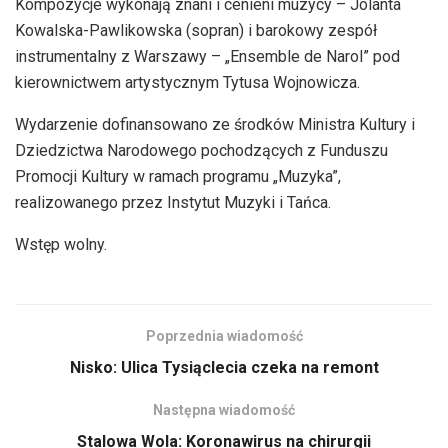
Kompozycje wykonają znani i cenieni muzycy – Jolanta
dźwiękowych
Kowalska-Pawlikowska (sopran) i barokowy zespół
instrumentalny z Warszawy – „Ensemble de Narol” pod
kierownictwem artystycznym Tytusa Wojnowicza.
Wydarzenie dofinansowano ze środków Ministra Kultury i
Dziedzictwa Narodowego pochodzących z Funduszu
Promocji Kultury w ramach programu „Muzyka”,
realizowanego przez Instytut Muzyki i Tańca.
Wstęp wolny.
Poprzednia wiadomość
Nisko: Ulica Tysiąclecia czeka na remont
Następna wiadomość
Stalowa Wola: Koronawirus na chirurgii