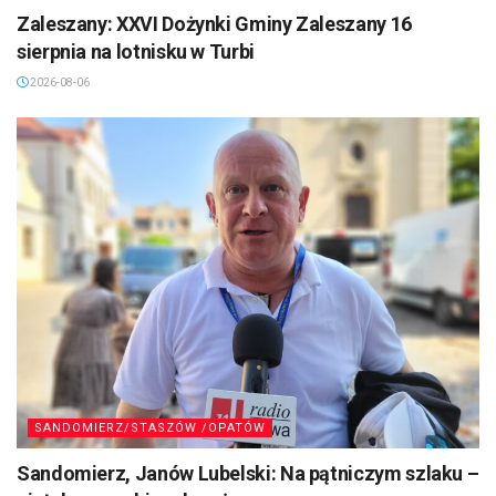
Zaleszany: XXVI Dożynki Gminy Zaleszany 16
sierpnia na lotnisku w Turbi
2026-08-06
SANDOMIERZ/STASZÓW /OPATÓW
Sandomierz, Janów Lubelski: Na pątniczym szlaku –