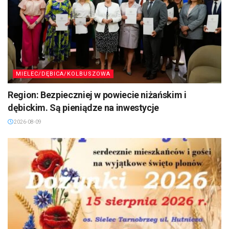
MIELEC/DĘBICA/KOLBUSZOWA
Region: Bezpieczniej w powiecie niżańskim i
dębickim. Są pieniądze na inwestycje
2026-08-09