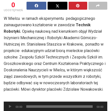
0
UDOSTĘPNIEŃ
W Mielcu w ramach eksperymentu pedagogicznego
zainaugurowano kształcenie w zawodzie
Technik
Robotyki.
Opiekę naukową nad kierunkiem objął Wydział
Inżynierii Mechanicznej i Robotyki Akademii Górniczo-
Hutniczej im. Stanisława Staszica w Krakowie, ponadto w
projekcie edukacyjnym udział biorą mieleckie placówki
szkolne: Zespołu Szkół Technicznych i Zespołu Szkół im.
Groszkowskiego oraz Centrum Kształcenia Praktycznego i
Doskonalenia Nauczycieli w Mielcu, w którym większość
zajęć zawodowych, w tym przede wszystkim z robotyki,
będzie odbywać się w nowoczesnych laboratoriach tej
placówki. Mówi dyrektor placówki Zdzisław Nowakowski.
Odtwarzacz
00:00
00:00
plików