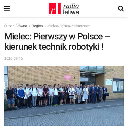
Strona Główna
Region
Mielec/Dębica/Kolbuszowa
Mielec: Pierwszy w Polsce –
kierunek technik robotyki !
2020-09-16