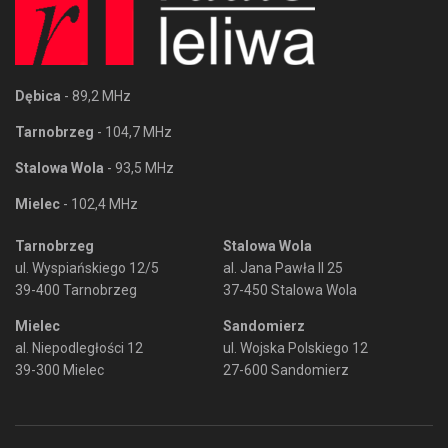
Dębica
- 89,2 MHz
Tarnobrzeg
- 104,7 MHz
Stalowa Wola
- 93,5 MHz
Mielec
- 102,4 MHz
Tarnobrzeg
Stalowa Wola
ul. Wyspiańskiego 12/5
al. Jana Pawła II 25
39-400 Tarnobrzeg
37-450 Stalowa Wola
Mielec
Sandomierz
al. Niepodległości 12
ul. Wojska Polskiego 12
39-300 Mielec
27-600 Sandomierz