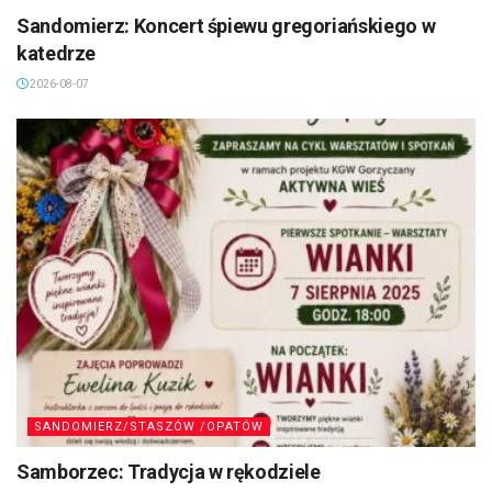
Sandomierz: Koncert śpiewu gregoriańskiego w
katedrze
2026-08-07
SANDOMIERZ/STASZÓW /OPATÓW
Samborzec: Tradycja w rękodziele