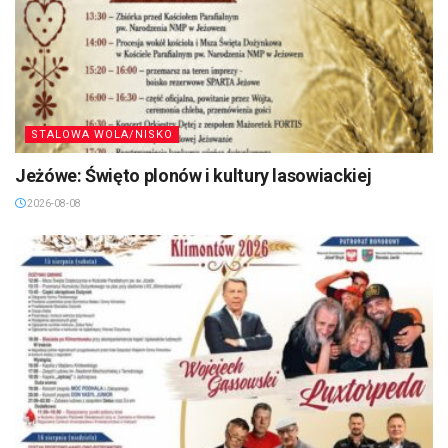
STALOWA WOLA/NISKO
Jeżówe: Święto plonów i kultury lasowiackiej
2026-08-08