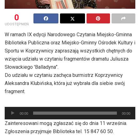
0
UDOSTĘPNIEŃ
W ramach IX edycji Narodowego Czytania Miejsko-Gminna
Biblioteka Publiczna oraz Miejsko-Gminny Ośrodek Kultury i
Sportu w Koprzywnicy zapraszają wszystkich chętnych do
wzięcia udziału w czytaniu fragmentów dramatu Juliusza
Słowackiego 'Balladyna”.
Do udziału w czytaniu zachęca burmistrz Koprzywnicy
Aleksandra Klubińska, która już wybrała dla siebie swój
fragment.
Odtwarzacz
00:00
00:00
plików
Zainteresowani mogą zgłaszać się do dnia 11 września.
dźwiękowych
Zgłoszenia przyjmuje Biblioteka tel. 15 847 60 50.