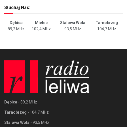
Słuchaj Nas:
Dębica
Mielec
Stalowa Wola
Tarnobrzeg
89,2 MHz
102,4 MHz
93,5 MHz
104,7 MHz
Dębica
- 89,2 MHz
Tarnobrzeg
- 104,7 MHz
Stalowa Wola
- 93,5 MHz