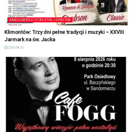
SANDOMIERZ/STASZÓW /OPATÓW
Klimontów: Trzy dni pełne tradycji i muzyki – XXVIII
Jarmark na św. Jacka
2026-08-07