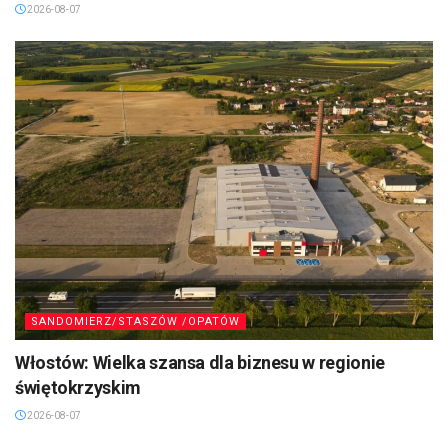
2026-08-07
SANDOMIERZ/STASZÓW /OPATÓW
Włostów: Wielka szansa dla biznesu w regionie
świętokrzyskim
2026-08-07