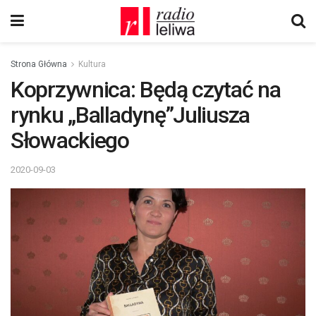
Strona Główna
Kultura
Koprzywnica: Będą czytać na
rynku „Balladynę”Juliusza
Słowackiego
2020-09-03