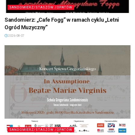
SANDOMIERZ/STASZÓW /OPATÓW
Sandomierz: „Cafe Fogg” w ramach cyklu „Letni
Ogród Muzyczny”
2026-08-07
SANDOMIERZ/STASZÓW /OPATÓW