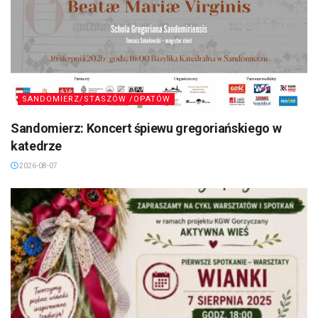
SANDOMIERZ/STASZÓW /OPATÓW
Sandomierz: Koncert śpiewu gregoriańskiego w
katedrze
2026-08-07