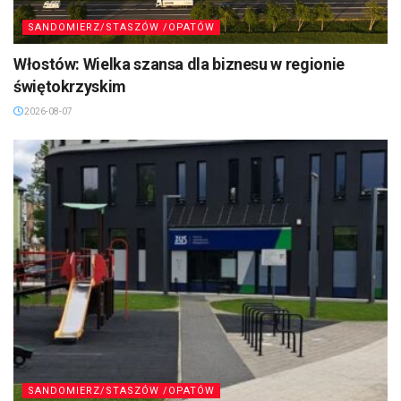
SANDOMIERZ/STASZÓW /OPATÓW
Włostów: Wielka szansa dla biznesu w regionie
świętokrzyskim
2026-08-07
SANDOMIERZ/STASZÓW /OPATÓW