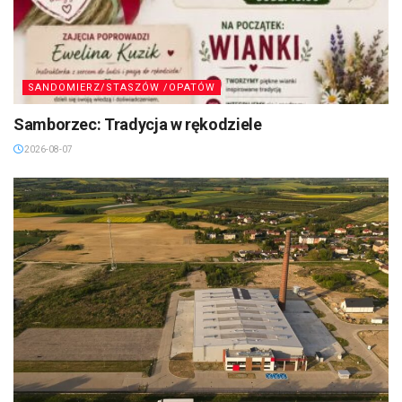
SANDOMIERZ/STASZÓW /OPATÓW
Samborzec: Tradycja w rękodziele
2026-08-07