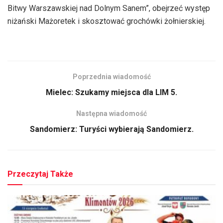
Bitwy Warszawskiej nad Dolnym Sanem”, obejrzeć występ
niżański Mażoretek i skosztować grochówki żołnierskiej.
Poprzednia wiadomość
Mielec: Szukamy miejsca dla LIM 5.
Następna wiadomość
Sandomierz: Turyści wybierają Sandomierz.
Przeczytaj Także