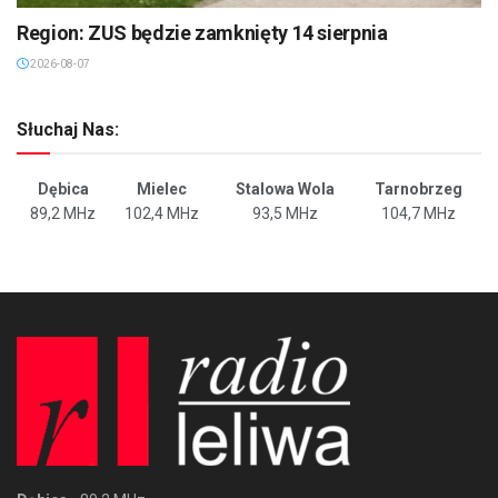
Region: ZUS będzie zamknięty 14 sierpnia
2026-08-07
Słuchaj Nas:
Dębica
Mielec
Stalowa Wola
Tarnobrzeg
89,2 MHz
102,4 MHz
93,5 MHz
104,7 MHz