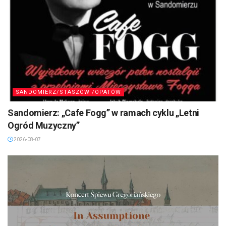
SANDOMIERZ/STASZÓW /OPATÓW
Sandomierz: „Cafe Fogg” w ramach cyklu „Letni
Ogród Muzyczny”
2026-08-07