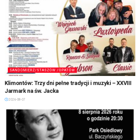
SANDOMIERZ/STASZÓW /OPATÓW
Klimontów: Trzy dni pełne tradycji i muzyki – XXVIII
Jarmark na św. Jacka
2026-08-07