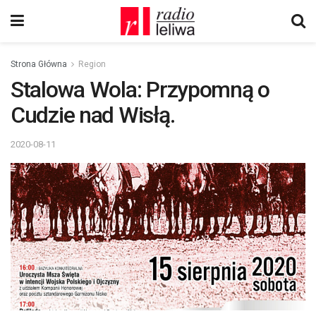
Strona Główna
Region
Stalowa Wola: Przypomną o
Cudzie nad Wisłą.
2020-08-11