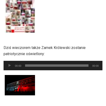
Dziś wieczorem także Zamek Królewski zostanie
patriotycznie oświetlony:
Odtwarzacz
00:00
00:00
plików
dźwiękowych