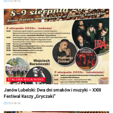
2026-08-06
STALOWA WOLA/NISKO
Janów Lubelski: Dwa dni smaków i muzyki – XXIII
Festiwal Kaszy „Gryczaki”
2026-08-06