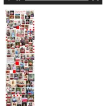
00:00
00:00
plików
dźwiękowych