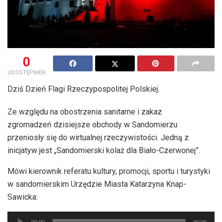
0
UDOSTĘPNIEŃ
Dziś Dzień Flagi Rzeczypospolitej Polskiej.
Ze względu na obostrzenia sanitarne i zakaz
zgromadzeń dzisiejsze obchody w Sandomierzu
przeniosły się do wirtualnej rzeczywistości. Jedną z
inicjatyw jest „Sandomierski kolaż dla Biało-Czerwonej”.
Mówi kierownik referatu kultury, promocji, sportu i turystyki
w sandomierskim Urzędzie Miasta Katarzyna Knap-
Sawicka:
Odtwarzacz