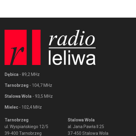
Dębica
- 89,2 MHz
Tarnobrzeg
- 104,7 MHz
Stalowa Wola
- 93,5 MHz
Mielec
- 102,4 MHz
Tarnobrzeg
Stalowa Wola
ul. Wyspiańskiego 12/5
al. Jana Pawła II 25
39-400 Tarnobrzeg
37-450 Stalowa Wola