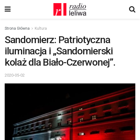
Strona Główna
Kultura
Sandomierz: Patriotyczna
iluminacja i „Sandomierski
kolaż dla Biało-Czerwonej”.
2020-05-02