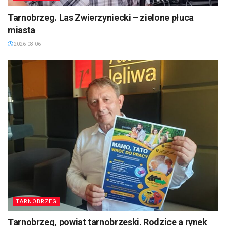
Tarnobrzeg. Las Zwierzyniecki – zielone płuca
miasta
2026-08-06
TARNOBRZEG
Tarnobrzeg, powiat tarnobrzeski. Rodzice a rynek