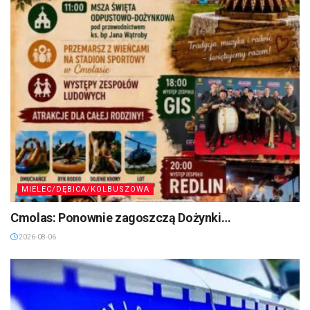
MIELEC/DĘBICA/KOLBUSZOWA
Cmolas: Ponownie zagoszczą Dożynki…
2026-08-06