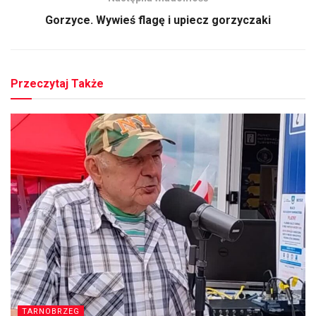
Gorzyce. Wywieś flagę i upiecz gorzyczaki
Przeczytaj Także
TARNOBRZEG