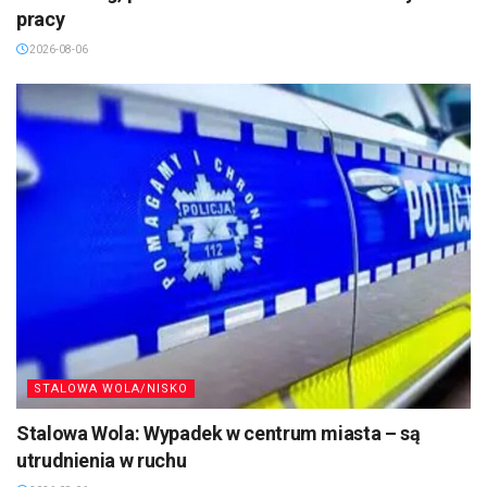
pracy
2026-08-06
STALOWA WOLA/NISKO
Stalowa Wola: Wypadek w centrum miasta – są
utrudnienia w ruchu