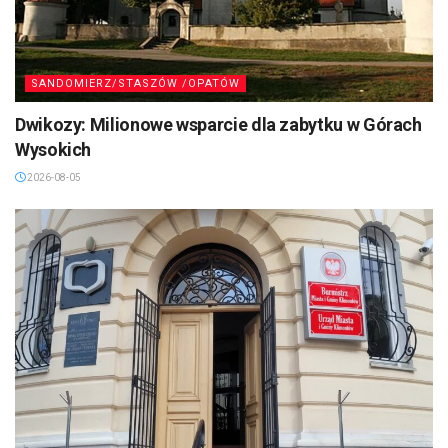
SANDOMIERZ/STASZÓW /OPATÓW
Dwikozy: Milionowe wsparcie dla zabytku w Górach
Wysokich
2026-08-05