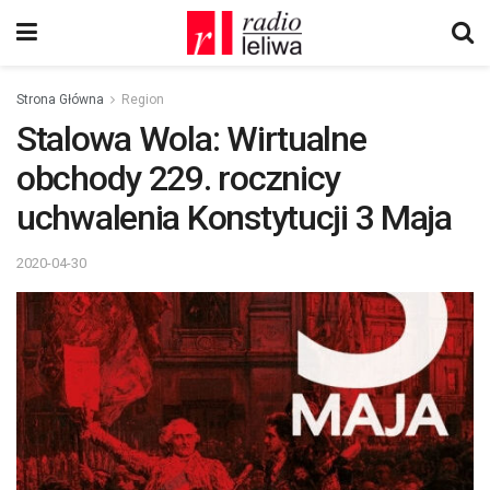
Strona Główna
Region
Stalowa Wola: Wirtualne
obchody 229. rocznicy
uchwalenia Konstytucji 3 Maja
2020-04-30