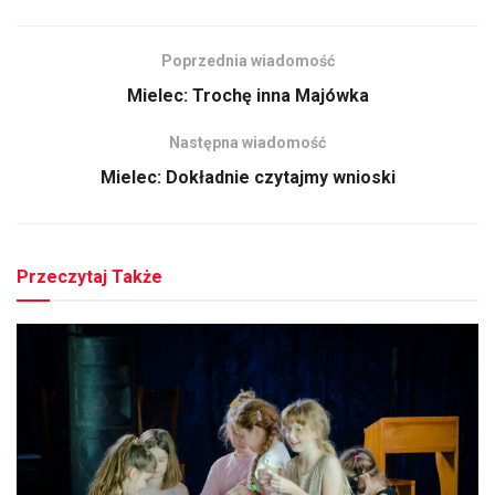
Poprzednia wiadomość
Mielec: Trochę inna Majówka
Następna wiadomość
Mielec: Dokładnie czytajmy wnioski
Przeczytaj Także