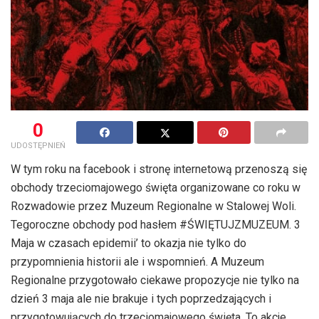
0
UDOSTĘPNIEŃ
W tym roku na facebook i stronę internetową przenoszą się
obchody trzeciomajowego święta organizowane co roku w
Rozwadowie przez Muzeum Regionalne w Stalowej Woli.
Tegoroczne obchody pod hasłem #ŚWIĘTUJZMUZEUM. 3
Maja w czasach epidemii’ to okazja nie tylko do
przypomnienia historii ale i wspomnień. A Muzeum
Regionalne przygotowało ciekawe propozycje nie tylko na
dzień 3 maja ale nie brakuje i tych poprzedzających i
przygotowujących do trzeciomajowego święta. To akcje