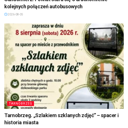
kolejnych połączeń autobusowych
2026-08-05
TARNOBRZEG
Tarnobrzeg. „Szlakiem szklanych zdjęć” – spacer i
historia miasta