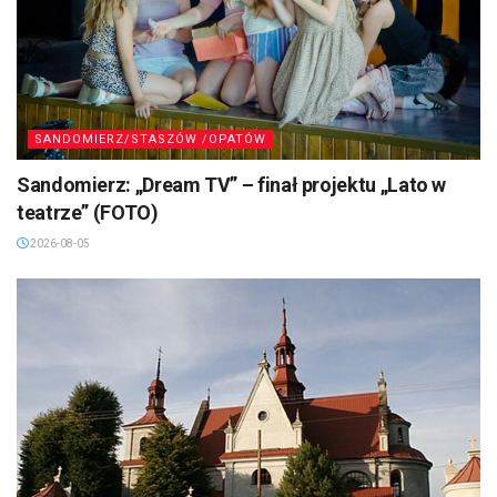
SANDOMIERZ/STASZÓW /OPATÓW
Sandomierz: „Dream TV” – finał projektu „Lato w
teatrze” (FOTO)
2026-08-05