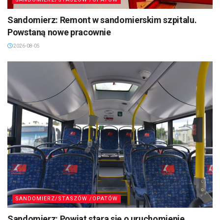
Sandomierz: Remont w sandomierskim szpitalu.
Powstaną nowe pracownie
2026-08-05
SANDOMIERZ/STASZÓW /OPATÓW
Sandomierz: Powiat stara się o uruchomienie