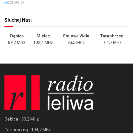
2026-08-05
Słuchaj Nas:
Dębica
Mielec
Stalowa Wola
Tarnobrzeg
89,2 MHz
102,4 MHz
93,5 MHz
104,7 MHz
Dębica
- 89,2 MHz
Tarnobrzeg
- 104,7 MHz