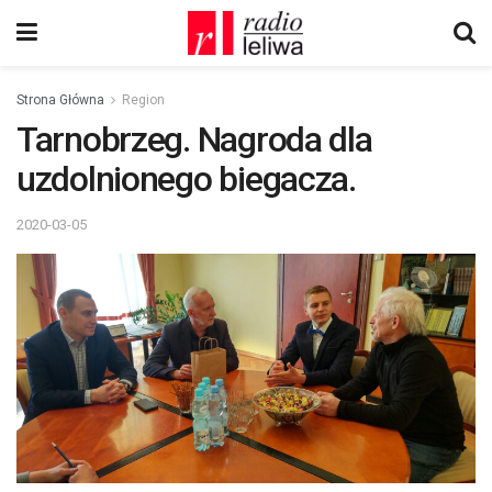
Strona Główna
Region
Tarnobrzeg. Nagroda dla
uzdolnionego biegacza.
2020-03-05