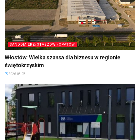
SANDOMIERZ/STASZÓW /OPATÓW
Włostów: Wielka szansa dla biznesu w regionie
świętokrzyskim
2026-08-07