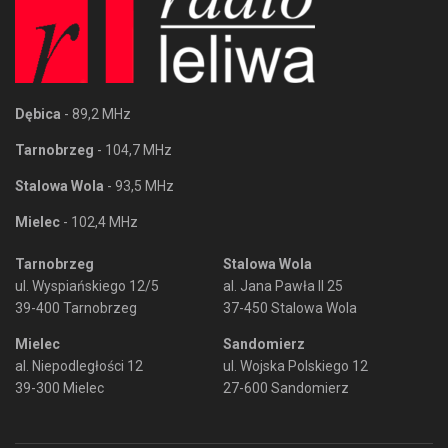
Dębica
- 89,2 MHz
Tarnobrzeg
- 104,7 MHz
Stalowa Wola
- 93,5 MHz
Mielec
- 102,4 MHz
Tarnobrzeg
Stalowa Wola
ul. Wyspiańskiego 12/5
al. Jana Pawła II 25
39-400 Tarnobrzeg
37-450 Stalowa Wola
Mielec
Sandomierz
al. Niepodległości 12
ul. Wojska Polskiego 12
39-300 Mielec
27-600 Sandomierz