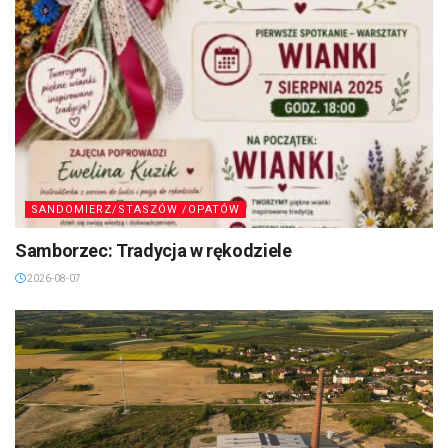
SANDOMIERZ/STASZÓW /OPATÓW
Samborzec: Tradycja w rękodziele
2026-08-07