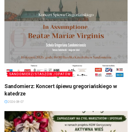
SANDOMIERZ/STASZÓW /OPATÓW
Sandomierz: Koncert śpiewu gregoriańskiego w
katedrze
2026-08-07