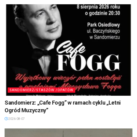
SANDOMIERZ/STASZÓW /OPATÓW
Sandomierz: „Cafe Fogg” w ramach cyklu „Letni
Ogród Muzyczny”
2026-08-07