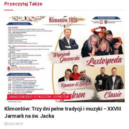
Przeczytaj Także
SANDOMIERZ/STASZÓW /OPATÓW
Klimontów: Trzy dni pełne tradycji i muzyki – XXVIII
Jarmark na św. Jacka
2026-08-07