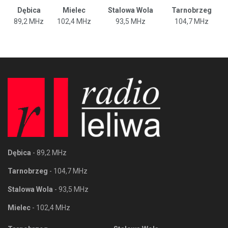
Dębica
Mielec
Stalowa Wola
Tarnobrzeg
89,2 MHz
102,4 MHz
93,5 MHz
104,7 MHz
Dębica
- 89,2 MHz
Tarnobrzeg
- 104,7 MHz
Stalowa Wola
- 93,5 MHz
Mielec
- 102,4 MHz