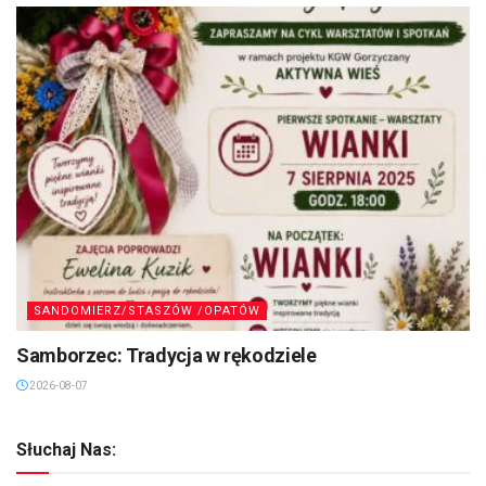
SANDOMIERZ/STASZÓW /OPATÓW
Samborzec: Tradycja w rękodziele
2026-08-07
Słuchaj Nas: