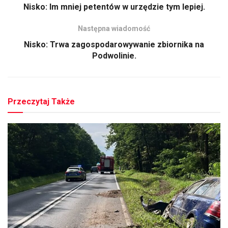
Nisko: Im mniej petentów w urzędzie tym lepiej.
Następna wiadomość
Nisko: Trwa zagospodarowywanie zbiornika na
Podwolinie.
Przeczytaj Także