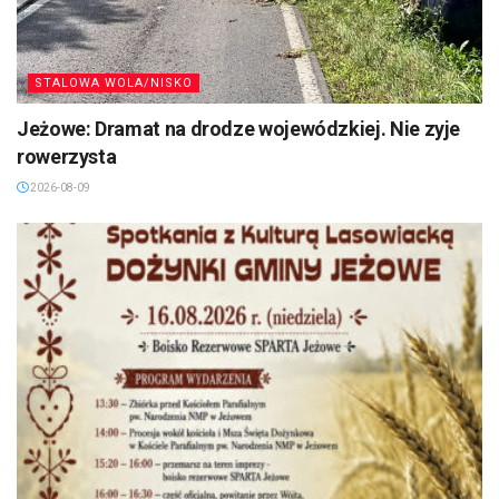
STALOWA WOLA/NISKO
Jeżowe: Dramat na drodze wojewódzkiej. Nie zyje
rowerzysta
2026-08-09