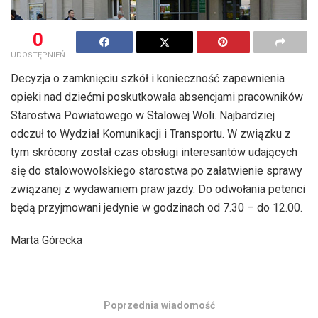
0
UDOSTĘPNIEŃ
Decyzja o zamknięciu szkół i konieczność zapewnienia
opieki nad dziećmi poskutkowała absencjami pracowników
Starostwa Powiatowego w Stalowej Woli. Najbardziej
odczuł to Wydział Komunikacji i Transportu. W związku z
tym skrócony został czas obsługi interesantów udających
się do stalowowolskiego starostwa po załatwienie sprawy
związanej z wydawaniem praw jazdy. Do odwołania petenci
będą przyjmowani jedynie w godzinach od 7.30 – do 12.00.
Marta Górecka
Poprzednia wiadomość