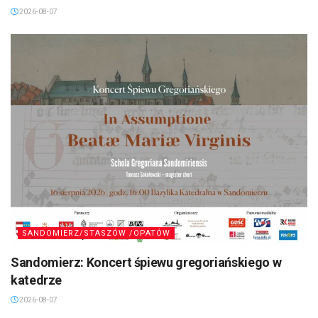
2026-08-07
SANDOMIERZ/STASZÓW /OPATÓW
Sandomierz: Koncert śpiewu gregoriańskiego w
katedrze
2026-08-07