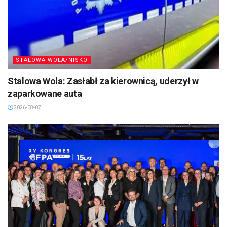
STALOWA WOLA/NISKO
Stalowa Wola: Zasłabł za kierownicą, uderzył w
zaparkowane auta
2026-08-07