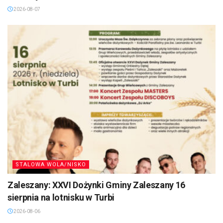
2026-08-07
STALOWA WOLA/NISKO
Zaleszany: XXVI Dożynki Gminy Zaleszany 16
sierpnia na lotnisku w Turbi
2026-08-06