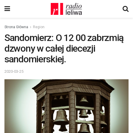
Strona Główna
Region
Sandomierz: O 12 00 zabrzmią
dzwony w całej diecezji
sandomierskiej.
2020-03-25