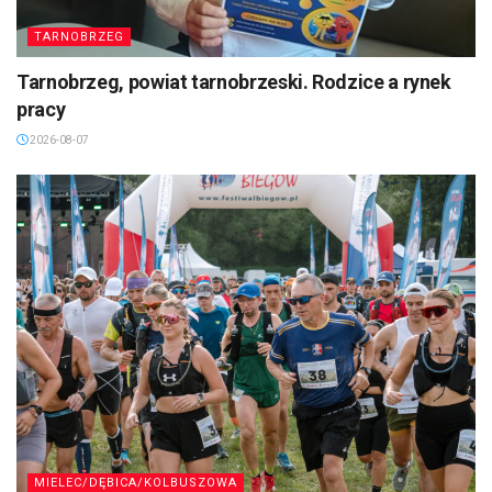
TARNOBRZEG
Tarnobrzeg, powiat tarnobrzeski. Rodzice a rynek
pracy
2026-08-07
MIELEC/DĘBICA/KOLBUSZOWA