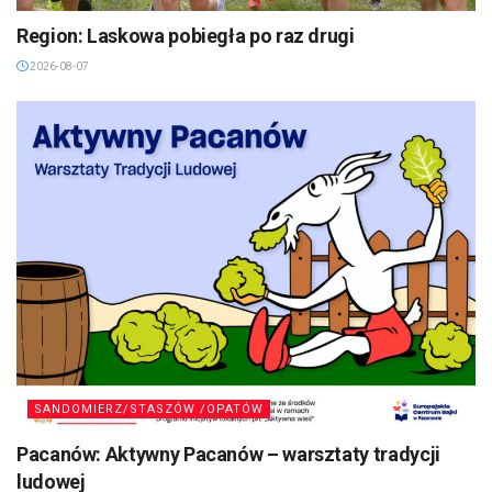
Region: Laskowa pobiegła po raz drugi
2026-08-07
SANDOMIERZ/STASZÓW /OPATÓW
Pacanów: Aktywny Pacanów – warsztaty tradycji
ludowej