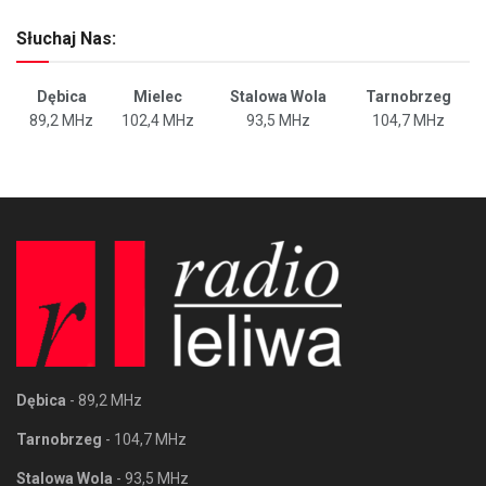
Słuchaj Nas:
Dębica
Mielec
Stalowa Wola
Tarnobrzeg
89,2 MHz
102,4 MHz
93,5 MHz
104,7 MHz
Dębica
- 89,2 MHz
Tarnobrzeg
- 104,7 MHz
Stalowa Wola
- 93,5 MHz