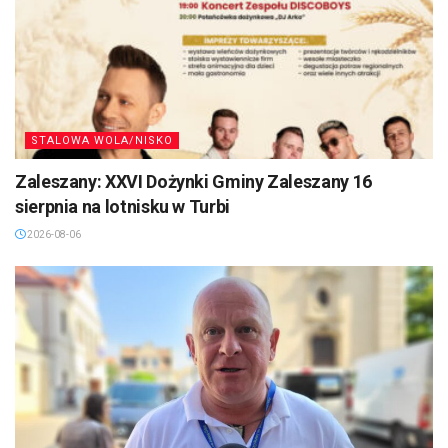
STALOWA WOLA/NISKO
Zaleszany: XXVI Dożynki Gminy Zaleszany 16
sierpnia na lotnisku w Turbi
2026-08-06