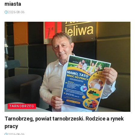
miasta
2026-08-06
TARNOBRZEG
Tarnobrzeg, powiat tarnobrzeski. Rodzice a rynek
pracy
2026-08-06