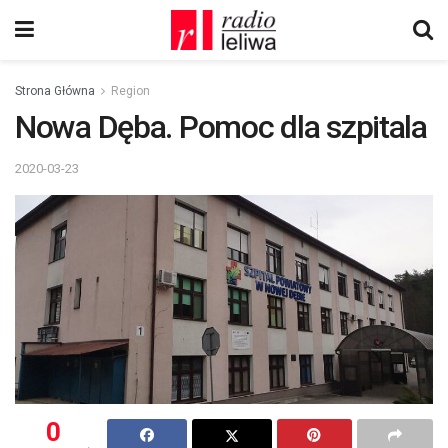
Strona Główna
Region
Nowa Dęba. Pomoc dla szpitala
2020-03-23
0