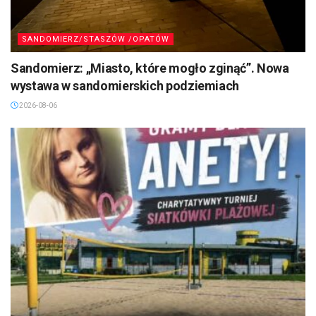
SANDOMIERZ/STASZÓW /OPATÓW
Sandomierz: „Miasto, które mogło zginąć”. Nowa
wystawa w sandomierskich podziemiach
2026-08-06