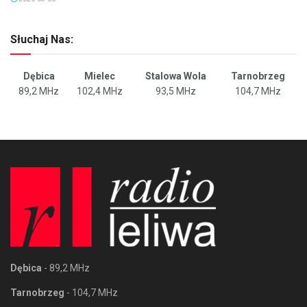
Słuchaj Nas:
Dębica
Mielec
Stalowa Wola
Tarnobrzeg
89,2 MHz
102,4 MHz
93,5 MHz
104,7 MHz
Dębica
- 89,2 MHz
Tarnobrzeg
- 104,7 MHz