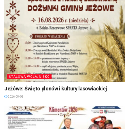
STALOWA WOLA/NISKO
Jeżówe: Święto plonów i kultury lasowiackiej
2026-08-08