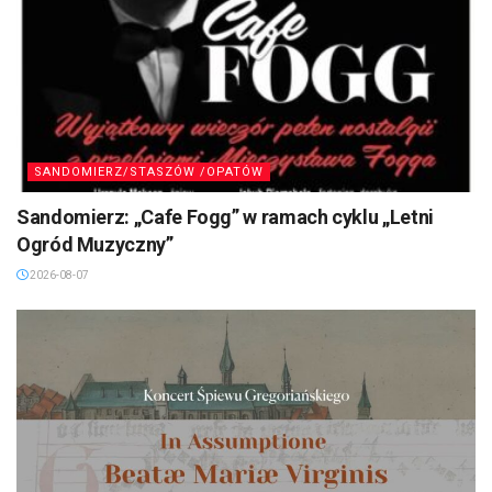
SANDOMIERZ/STASZÓW /OPATÓW
Sandomierz: „Cafe Fogg” w ramach cyklu „Letni
Ogród Muzyczny”
2026-08-07