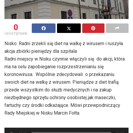
0
UDOSTĘPNIEŃ
Nisko: Radni zrzekli się diet na walkę z wirusem i ruszyła
akcja zbiórki pieniędzy dla szpitala
Radni miejscy w Nisku czynnie włączyli się do akcji, która
ma na celu zapobieganie rozprzestrzenianiu się
koronowirusa. Wspólnie zdecydowali o przekazaniu
swoich diet na walkę z wirusem. Pieniądze z diet trafią
przede wszystkim do służb medycznych i na zakup
niezbędnego sprzętu ochrony osobistej jak maseczki,
fartuchy czy środki odkażające. Mówi przewpodniczący
Rady Miejskiej w Nisku Marcin Fołta.
Odtwarzacz