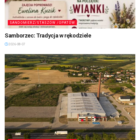
SANDOMIERZ/STASZÓW /OPATÓW
Samborzec: Tradycja w rękodziele
2026-08-07