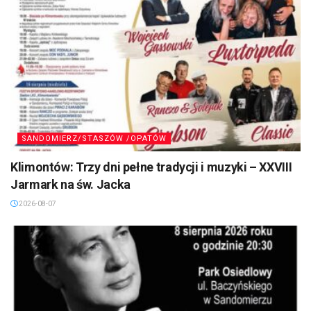
SANDOMIERZ/STASZÓW /OPATÓW
Klimontów: Trzy dni pełne tradycji i muzyki – XXVIII
Jarmark na św. Jacka
2026-08-07