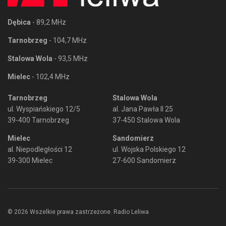
Dębica
- 89,2 MHz
Tarnobrzeg
- 104,7 MHz
Stalowa Wola
- 93,5 MHz
Mielec
- 102,4 MHz
Tarnobrzeg
Stalowa Wola
ul. Wyspiańskiego 12/5
al. Jana Pawła II 25
39-400 Tarnobrzeg
37-450 Stalowa Wola
Mielec
Sandomierz
al. Niepodległości 12
ul. Wojska Polskiego 12
39-300 Mielec
27-600 Sandomierz
© 2026 Wszelkie prawa zastrzeżone. Radio Leliwa