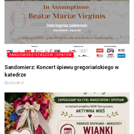
SANDOMIERZ/STASZÓW /OPATÓW
Sandomierz: Koncert śpiewu gregoriańskiego w
katedrze
2026-08-07