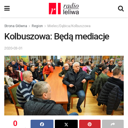
Strona Główna
Region
Mielec/Dębica/Kolbuszowa
Kolbuszowa: Będą mediacje
2020-03-01
0