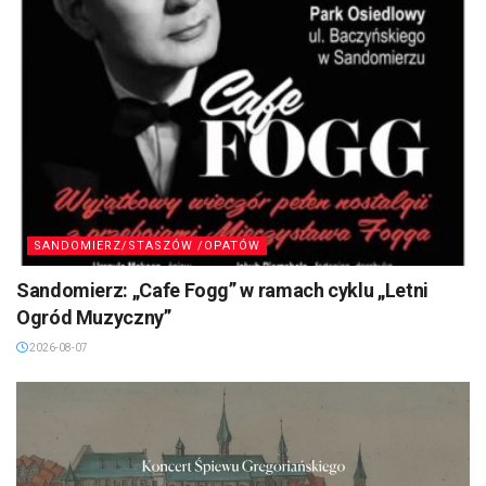
SANDOMIERZ/STASZÓW /OPATÓW
Sandomierz: „Cafe Fogg” w ramach cyklu „Letni
Ogród Muzyczny”
2026-08-07