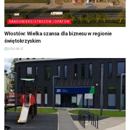
SANDOMIERZ/STASZÓW /OPATÓW
Włostów: Wielka szansa dla biznesu w regionie
świętokrzyskim
2026-08-07