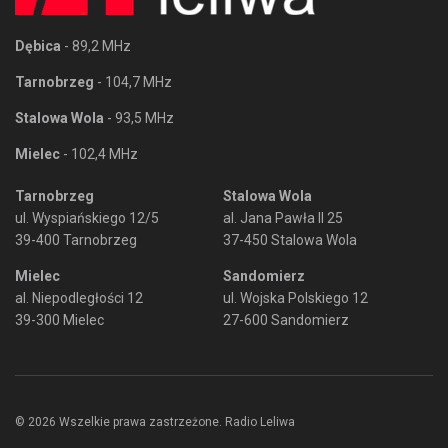
Dębica
- 89,2 MHz
Tarnobrzeg
- 104,7 MHz
Stalowa Wola
- 93,5 MHz
Mielec
- 102,4 MHz
Tarnobrzeg
Stalowa Wola
ul. Wyspiańskiego 12/5
al. Jana Pawła II 25
39-400 Tarnobrzeg
37-450 Stalowa Wola
Mielec
Sandomierz
al. Niepodległości 12
ul. Wojska Polskiego 12
39-300 Mielec
27-600 Sandomierz
© 2026 Wszelkie prawa zastrzeżone. Radio Leliwa