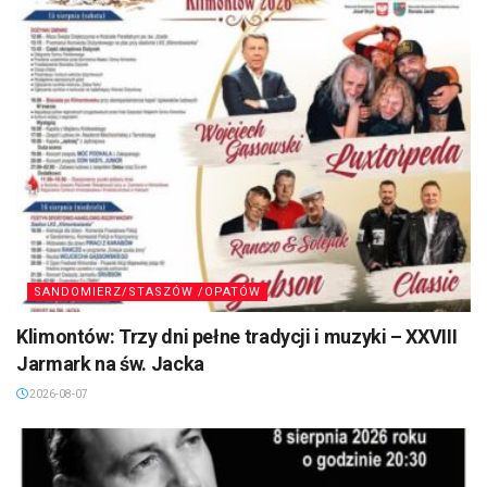
SANDOMIERZ/STASZÓW /OPATÓW
Klimontów: Trzy dni pełne tradycji i muzyki – XXVIII
Jarmark na św. Jacka
2026-08-07