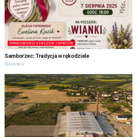
SANDOMIERZ/STASZÓW /OPATÓW
Samborzec: Tradycja w rękodziele
2026-08-07