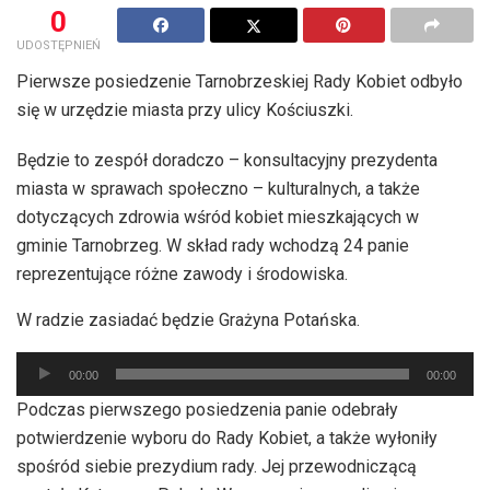
0
UDOSTĘPNIEŃ
Pierwsze posiedzenie Tarnobrzeskiej Rady Kobiet odbyło
się w urzędzie miasta przy ulicy Kościuszki.
Będzie to zespół doradczo – konsultacyjny prezydenta
miasta w sprawach społeczno – kulturalnych, a także
dotyczących zdrowia wśród kobiet mieszkających w
gminie Tarnobrzeg. W skład rady wchodzą 24 panie
reprezentujące różne zawody i środowiska.
W radzie zasiadać będzie Grażyna Potańska.
Odtwarzacz
00:00
00:00
plików
Podczas pierwszego posiedzenia panie odebrały
dźwiękowych
potwierdzenie wyboru do Rady Kobiet, a także wyłoniły
spośród siebie prezydium rady. Jej przewodniczącą