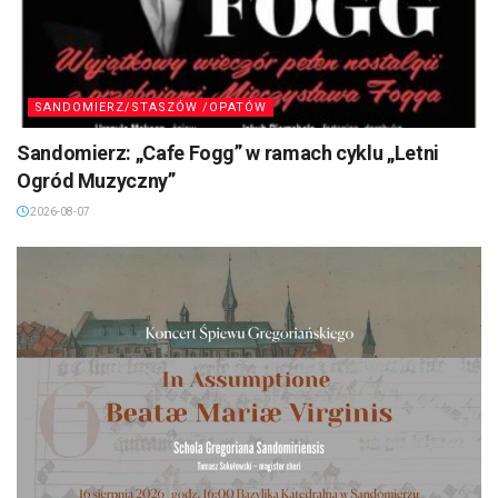
SANDOMIERZ/STASZÓW /OPATÓW
Sandomierz: „Cafe Fogg” w ramach cyklu „Letni
Ogród Muzyczny”
2026-08-07