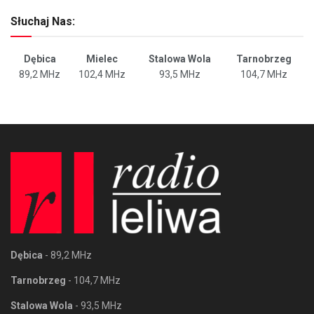
Słuchaj Nas:
Dębica
Mielec
Stalowa Wola
Tarnobrzeg
89,2 MHz
102,4 MHz
93,5 MHz
104,7 MHz
Dębica
- 89,2 MHz
Tarnobrzeg
- 104,7 MHz
Stalowa Wola
- 93,5 MHz