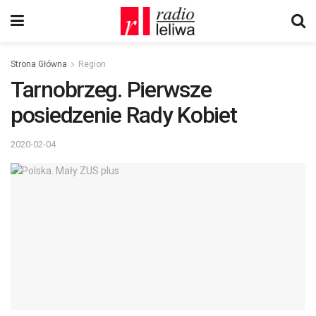
Strona Główna
Region
Tarnobrzeg. Pierwsze
posiedzenie Rady Kobiet
2020-02-04