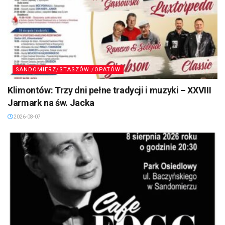
SANDOMIERZ/STASZÓW /OPATÓW
Klimontów: Trzy dni pełne tradycji i muzyki – XXVIII
Jarmark na św. Jacka
2026-08-07