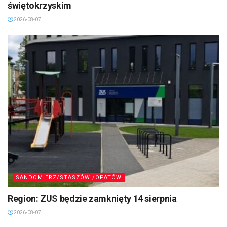
świętokrzyskim
2026-08-07
SANDOMIERZ/STASZÓW /OPATÓW
Region: ZUS będzie zamknięty 14 sierpnia
2026-08-07