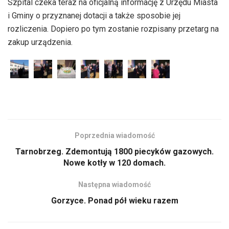
Szpital czeka teraz na oficjalną informację z Urzędu Miasta
dźwiękowych
i Gminy o przyznanej dotacji a także sposobie jej
rozliczenia. Dopiero po tym zostanie rozpisany przetarg na
zakup urządzenia.
Poprzednia wiadomość
Tarnobrzeg. Zdemontują 1800 piecyków gazowych.
Nowe kotły w 120 domach.
Następna wiadomość
Gorzyce. Ponad pół wieku razem