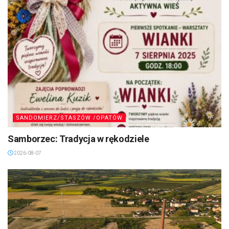
SANDOMIERZ/STASZÓW /OPATÓW
Samborzec: Tradycja w rękodziele
2026-08-07