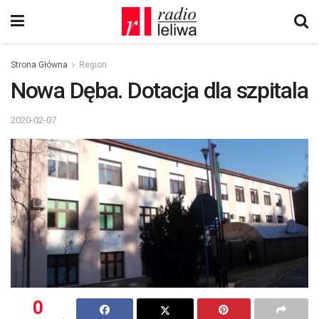
Strona Główna
Region
Nowa Dęba. Dotacja dla szpitala
2020-02-07
0