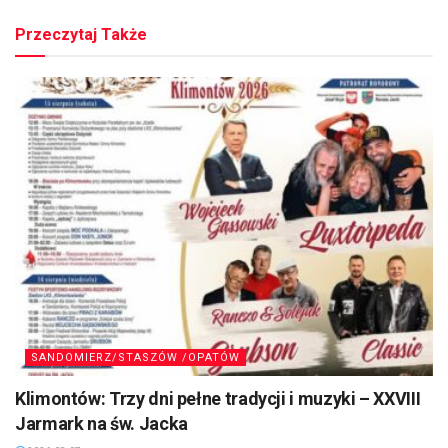
Przeczytaj Także
SANDOMIERZ/STASZÓW /OPATÓW
Klimontów: Trzy dni pełne tradycji i muzyki – XXVIII
Jarmark na św. Jacka