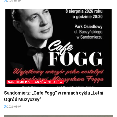
2026-08-07
SANDOMIERZ/STASZÓW /OPATÓW
Sandomierz: „Cafe Fogg” w ramach cyklu „Letni
Ogród Muzyczny”
2026-08-07