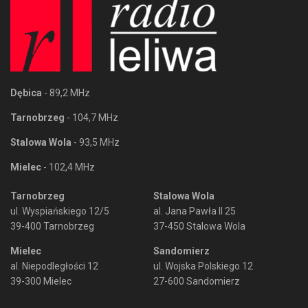
Dębica
- 89,2 MHz
Tarnobrzeg
- 104,7 MHz
Stalowa Wola
- 93,5 MHz
Mielec
- 102,4 MHz
Tarnobrzeg
Stalowa Wola
ul. Wyspiańskiego 12/5
al. Jana Pawła II 25
39-400 Tarnobrzeg
37-450 Stalowa Wola
Mielec
Sandomierz
al. Niepodległości 12
ul. Wojska Polskiego 12
39-300 Mielec
27-600 Sandomierz