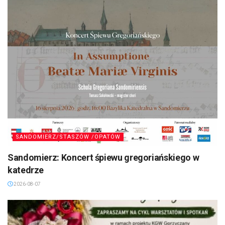
SANDOMIERZ/STASZÓW /OPATÓW
Sandomierz: Koncert śpiewu gregoriańskiego w
katedrze
2026-08-07