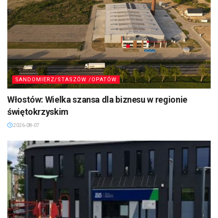
SANDOMIERZ/STASZÓW /OPATÓW
Włostów: Wielka szansa dla biznesu w regionie
świętokrzyskim
2026-08-07