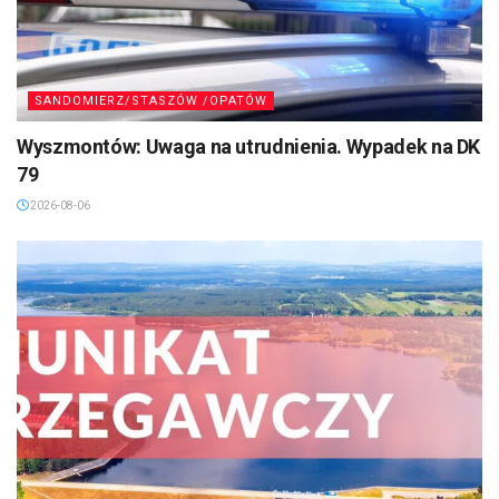
SANDOMIERZ/STASZÓW /OPATÓW
Wyszmontów: Uwaga na utrudnienia. Wypadek na DK
79
2026-08-06