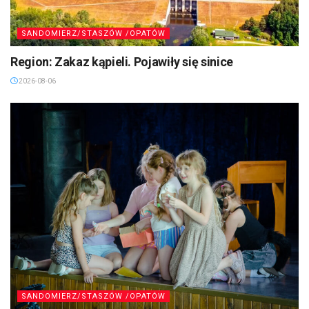
SANDOMIERZ/STASZÓW /OPATÓW
Region: Zakaz kąpieli. Pojawiły się sinice
2026-08-06
SANDOMIERZ/STASZÓW /OPATÓW