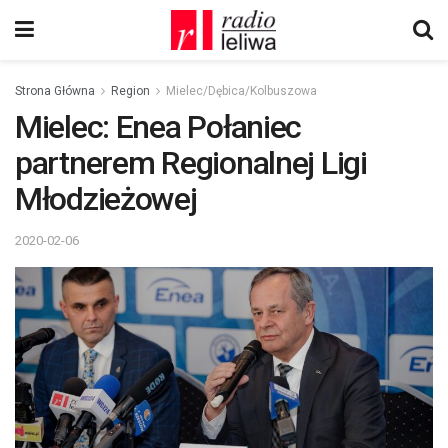
Strona Główna
Region
Mielec/Dębica/Kolbuszowa
Mielec: Enea Połaniec
partnerem Regionalnej Ligi
Młodzieżowej
2020-02-06