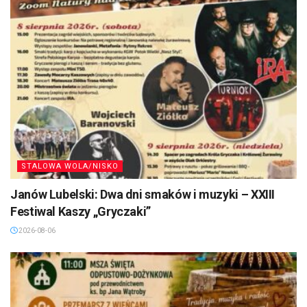
STALOWA WOLA/NISKO
Janów Lubelski: Dwa dni smaków i muzyki – XXIII
Festiwal Kaszy „Gryczaki”
2026-08-06