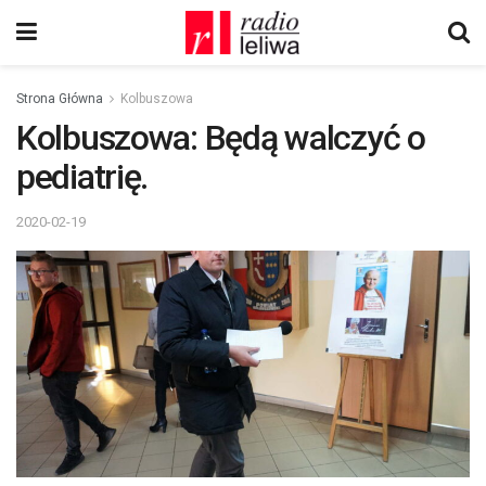
Strona Główna
Kolbuszowa
Kolbuszowa: Będą walczyć o
pediatrię.
2020-02-19