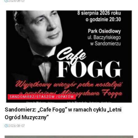
2026-08-07
SANDOMIERZ/STASZÓW /OPATÓW
Sandomierz: „Cafe Fogg” w ramach cyklu „Letni
Ogród Muzyczny”
2026-08-07