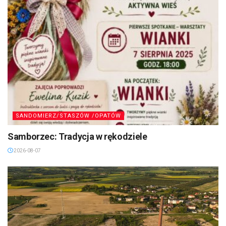
SANDOMIERZ/STASZÓW /OPATÓW
Samborzec: Tradycja w rękodziele
2026-08-07