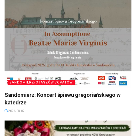
SANDOMIERZ/STASZÓW /OPATÓW
Sandomierz: Koncert śpiewu gregoriańskiego w
katedrze
2026-08-07