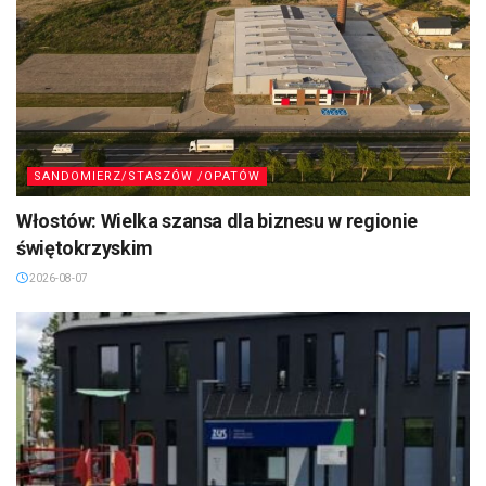
SANDOMIERZ/STASZÓW /OPATÓW
Włostów: Wielka szansa dla biznesu w regionie
świętokrzyskim
2026-08-07