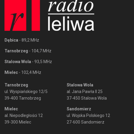
Dębica
- 89,2 MHz
Tarnobrzeg
- 104,7 MHz
Stalowa Wola
- 93,5 MHz
Mielec
- 102,4 MHz
Tarnobrzeg
Stalowa Wola
ul. Wyspiańskiego 12/5
al. Jana Pawła II 25
39-400 Tarnobrzeg
37-450 Stalowa Wola
Mielec
Sandomierz
al. Niepodległości 12
ul. Wojska Polskiego 12
39-300 Mielec
27-600 Sandomierz