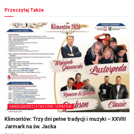
Przeczytaj Także
SANDOMIERZ/STASZÓW /OPATÓW
Klimontów: Trzy dni pełne tradycji i muzyki – XXVIII
Jarmark na św. Jacka