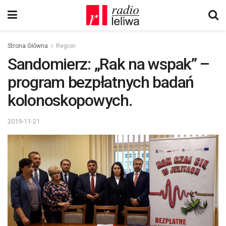
Strona Główna
Region
Sandomierz: „Rak na wspak” –
program bezpłatnych badań
kolonoskopowych.
2019-11-21