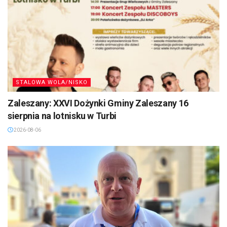
STALOWA WOLA/NISKO
Zaleszany: XXVI Dożynki Gminy Zaleszany 16
sierpnia na lotnisku w Turbi
2026-08-06