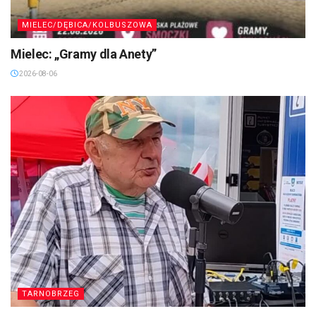
MIELEC/DĘBICA/KOLBUSZOWA
Mielec: „Gramy dla Anety”
2026-08-06
TARNOBRZEG