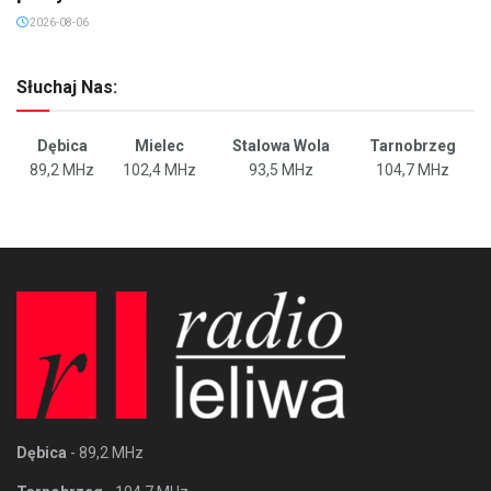
2026-08-06
Słuchaj Nas:
Dębica
Mielec
Stalowa Wola
Tarnobrzeg
89,2 MHz
102,4 MHz
93,5 MHz
104,7 MHz
Dębica
- 89,2 MHz