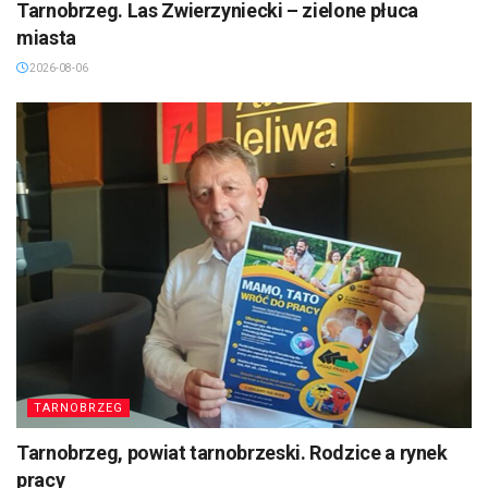
Tarnobrzeg. Las Zwierzyniecki – zielone płuca
miasta
2026-08-06
TARNOBRZEG
Tarnobrzeg, powiat tarnobrzeski. Rodzice a rynek
pracy