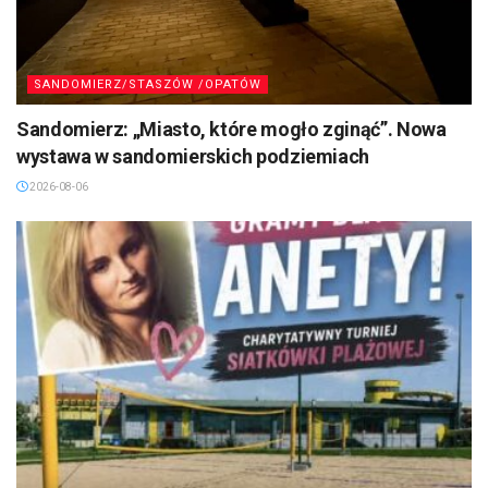
SANDOMIERZ/STASZÓW /OPATÓW
Sandomierz: „Miasto, które mogło zginąć”. Nowa
wystawa w sandomierskich podziemiach
2026-08-06