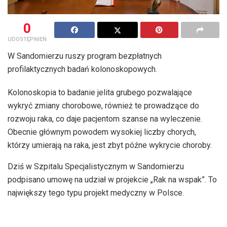
0
UDOSTĘPNIEŃ
W Sandomierzu ruszy program bezpłatnych
profilaktycznych badań kolonoskopowych.
Kolonoskopia to badanie jelita grubego pozwalające
wykryć zmiany chorobowe, również te prowadzące do
rozwoju raka, co daje pacjentom szanse na wyleczenie.
Obecnie głównym powodem wysokiej liczby chorych,
którzy umierają na raka, jest zbyt późne wykrycie choroby.
Dziś w Szpitalu Specjalistycznym w Sandomierzu
podpisano umowę na udział w projekcie „Rak na wspak”. To
największy tego typu projekt medyczny w Polsce.