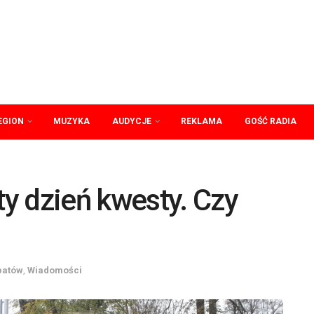
EGION
MUZYKA
AUDYCJE
REKLAMA
GOŚĆ RADIA
y dzień kwesty. Czy
patów
,
Wiadomości