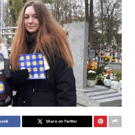
book
Share on Twitter