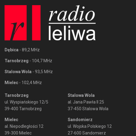
Dębica
- 89,2 MHz
Tarnobrzeg
- 104,7 MHz
Stalowa Wola
- 93,5 MHz
Mielec
- 102,4 MHz
Tarnobrzeg
Stalowa Wola
ul. Wyspiańskiego 12/5
al. Jana Pawła II 25
39-400 Tarnobrzeg
37-450 Stalowa Wola
Mielec
Sandomierz
al. Niepodległości 12
ul. Wojska Polskiego 12
39-300 Mielec
27-600 Sandomierz