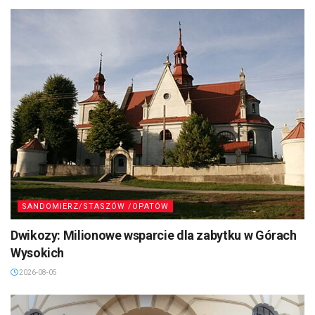
SANDOMIERZ/STASZÓW /OPATÓW
Dwikozy: Milionowe wsparcie dla zabytku w Górach
Wysokich
2026-08-05