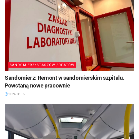
SANDOMIERZ/STASZÓW /OPATÓW
Sandomierz: Remont w sandomierskim szpitalu.
Powstaną nowe pracownie
2026-08-05