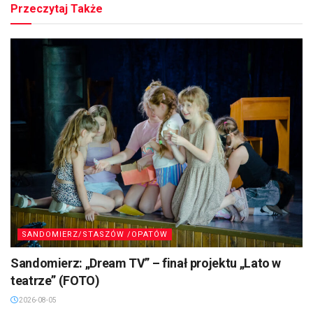
Przeczytaj Także
SANDOMIERZ/STASZÓW /OPATÓW
Sandomierz: „Dream TV” – finał projektu „Lato w
teatrze” (FOTO)
2026-08-05