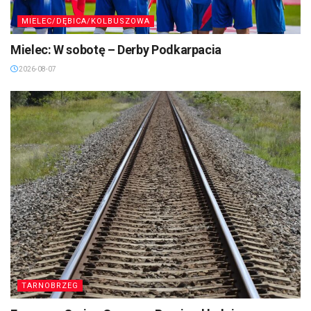
MIELEC/DĘBICA/KOLBUSZOWA
Mielec: W sobotę – Derby Podkarpacia
2026-08-07
TARNOBRZEG