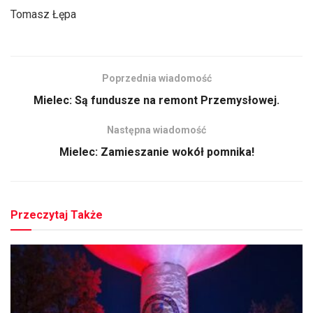
Tomasz Łępa
Poprzednia wiadomość
Mielec: Są fundusze na remont Przemysłowej.
Następna wiadomość
Mielec: Zamieszanie wokół pomnika!
Przeczytaj Także