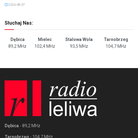
2026-08-07
Słuchaj Nas:
Dębica
Mielec
Stalowa Wola
Tarnobrzeg
89,2 MHz
102,4 MHz
93,5 MHz
104,7 MHz
Dębica
- 89,2 MHz
Tarnobrzeg
- 104,7 MHz