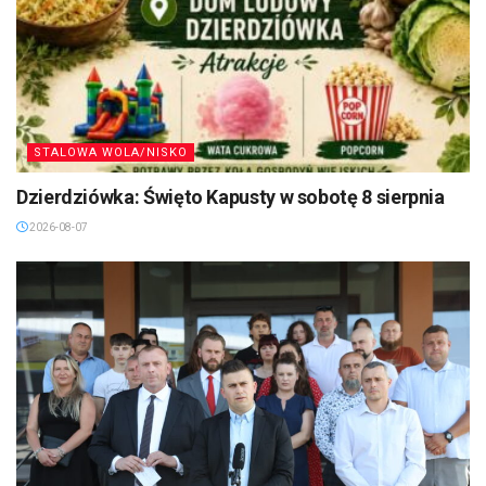
STALOWA WOLA/NISKO
Dzierdziówka: Święto Kapusty w sobotę 8 sierpnia
2026-08-07