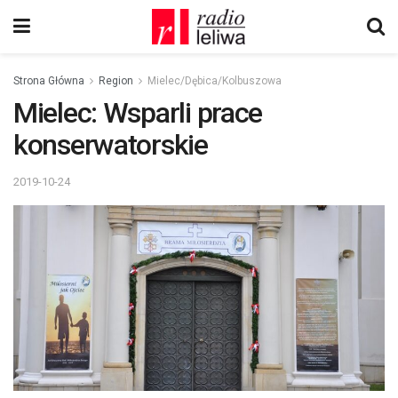
Strona Główna
Region
Mielec/Dębica/Kolbuszowa
Mielec: Wsparli prace
konserwatorskie
2019-10-24