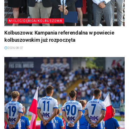
MIELEC/DĘBICA/KOLBUSZOWA
Kolbuszowa: Kampania referendalna w powiecie
kolbuszowskim już rozpoczęta
2026-08-07