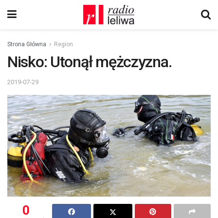
Strona Główna
Region
Nisko: Utonął mężczyzna.
2019-07-29
0