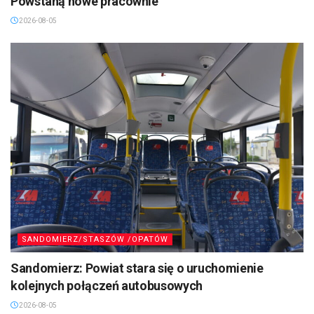
Powstaną nowe pracownie
2026-08-05
SANDOMIERZ/STASZÓW /OPATÓW
Sandomierz: Powiat stara się o uruchomienie
kolejnych połączeń autobusowych
2026-08-05