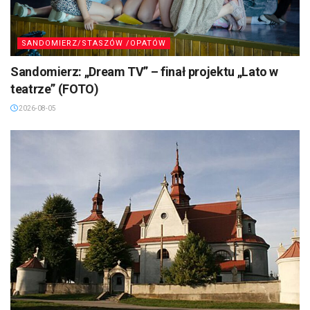
SANDOMIERZ/STASZÓW /OPATÓW
Sandomierz: „Dream TV” – finał projektu „Lato w
teatrze” (FOTO)
2026-08-05