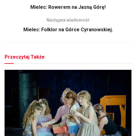
Mielec: Rowerem na Jasną Górę!
Następna wiadomość
Mielec: Folklor na Górce Cyranowskiej.
Przeczytaj Także