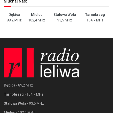
Słuchaj Nas:
Dębica
Mielec
Stalowa Wola
Tarnobrzeg
89,2 MHz
102,4 MHz
93,5 MHz
104,7 MHz
Dębica
- 89,2 MHz
Tarnobrzeg
- 104,7 MHz
Stalowa Wola
- 93,5 MHz
Mielec
- 102,4 MHz