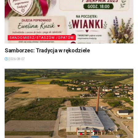
SANDOMIERZ/STASZÓW /OPATÓW
Samborzec: Tradycja w rękodziele
2026-08-07