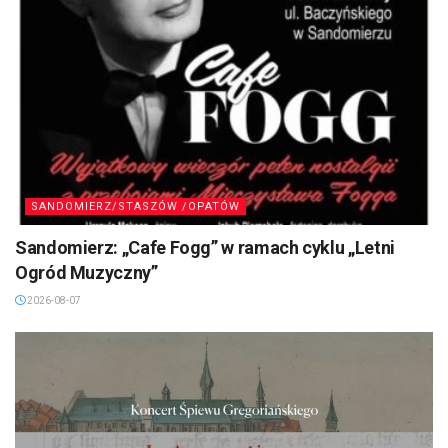
SANDOMIERZ/STASZÓW /OPATÓW
Sandomierz: „Cafe Fogg” w ramach cyklu „Letni
Ogród Muzyczny”
2026-08-07