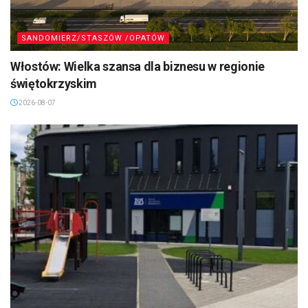
SANDOMIERZ/STASZÓW /OPATÓW
Włostów: Wielka szansa dla biznesu w regionie
świętokrzyskim
2026-08-07