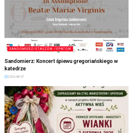
SANDOMIERZ/STASZÓW /OPATÓW
Sandomierz: Koncert śpiewu gregoriańskiego w
katedrze
2026-08-07