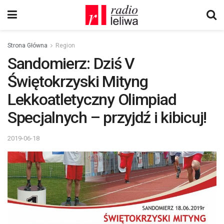
Strona Główna
Region
Sandomierz: Dziś V
Świętokrzyski Mityng
Lekkoatletyczny Olimpiad
Specjalnych – przyjdź i kibicuj!
2019-06-18