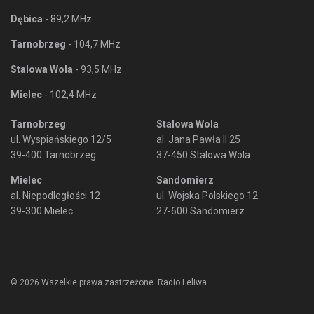
Dębica
- 89,2 MHz
Tarnobrzeg
- 104,7 MHz
Stalowa Wola
- 93,5 MHz
Mielec
- 102,4 MHz
Tarnobrzeg
Stalowa Wola
ul. Wyspiańskiego 12/5
al. Jana Pawła II 25
39-400 Tarnobrzeg
37-450 Stalowa Wola
Mielec
Sandomierz
al. Niepodległości 12
ul. Wojska Polskiego 12
39-300 Mielec
27-600 Sandomierz
© 2026 Wszelkie prawa zastrzeżone. Radio Leliwa