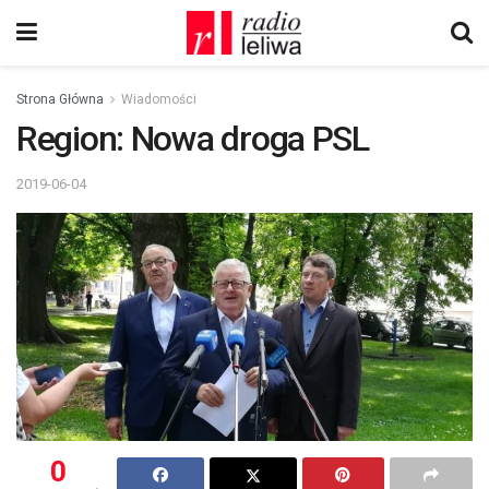
Strona Główna
Wiadomości
Region: Nowa droga PSL
2019-06-04
0