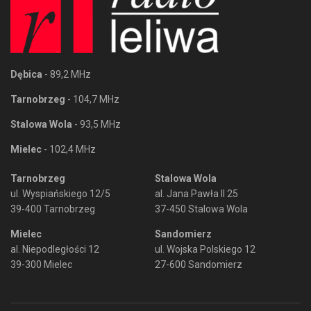
Dębica
- 89,2 MHz
Tarnobrzeg
- 104,7 MHz
Stalowa Wola
- 93,5 MHz
Mielec
- 102,4 MHz
Tarnobrzeg
Stalowa Wola
ul. Wyspiańskiego 12/5
al. Jana Pawła II 25
39-400 Tarnobrzeg
37-450 Stalowa Wola
Mielec
Sandomierz
al. Niepodległości 12
ul. Wojska Polskiego 12
39-300 Mielec
27-600 Sandomierz