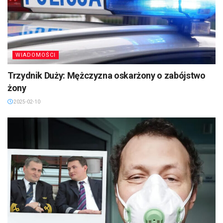
WIADOMOŚCI
Trzydnik Duży: Mężczyzna oskarżony o zabójstwo
żony
2025-02-10