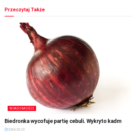
Przeczytaj Także
WIADOMOŚCI
Biedronka wycofuje partię cebuli. Wykryto kadm
2026-02-23