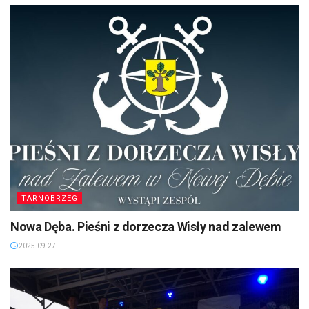
TARNOBRZEG
Nowa Dęba. Pieśni z dorzecza Wisły nad zalewem
2025-09-27