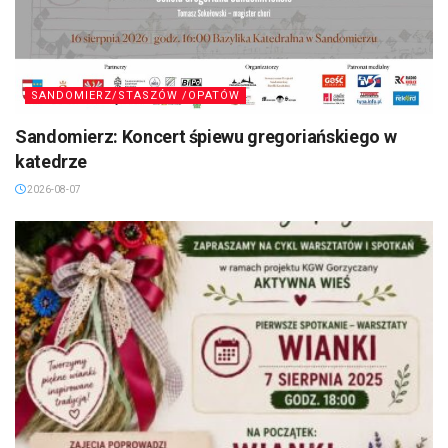
SANDOMIERZ/STASZÓW /OPATÓW
Sandomierz: Koncert śpiewu gregoriańskiego w
katedrze
2026-08-07