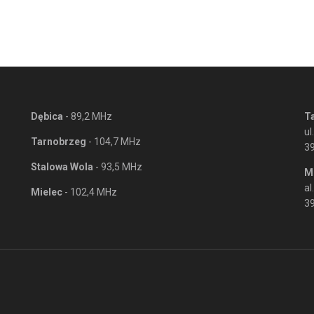
Dębica
- 89,2 MHz
T
ul
Tarnobrzeg
- 104,7 MHz
3
Stalowa Wola
- 93,5 MHz
M
al
Mielec
- 102,4 MHz
39