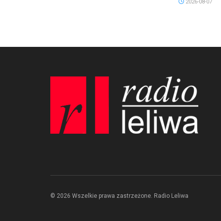
2026-08-07
© 2026 Wszelkie prawa zastrzeżone. Radio Leliwa