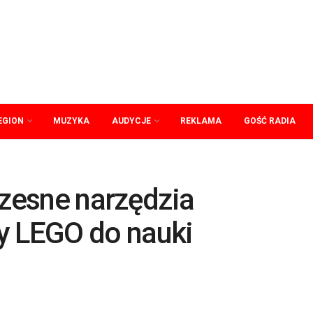
EGION
MUZYKA
AUDYCJE
REKLAMA
GOŚĆ RADIA
zesne narzędzia
y LEGO do nauki