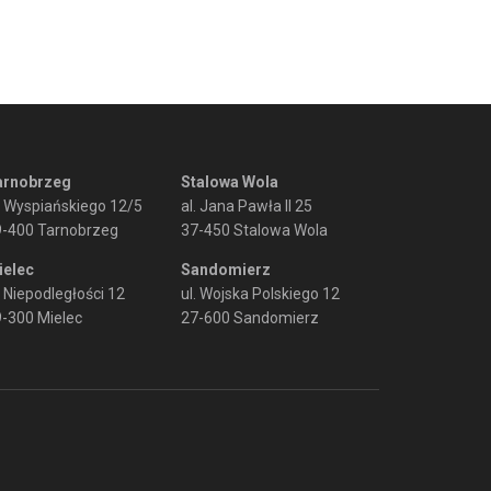
arnobrzeg
Stalowa Wola
. Wyspiańskiego 12/5
al. Jana Pawła II 25
9-400 Tarnobrzeg
37-450 Stalowa Wola
ielec
Sandomierz
. Niepodległości 12
ul. Wojska Polskiego 12
-300 Mielec
27-600 Sandomierz