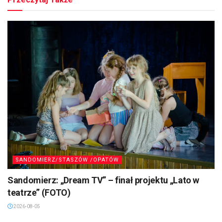
SANDOMIERZ/STASZÓW /OPATÓW
Sandomierz: „Dream TV” – finał projektu „Lato w
teatrze” (FOTO)
2026-08-05