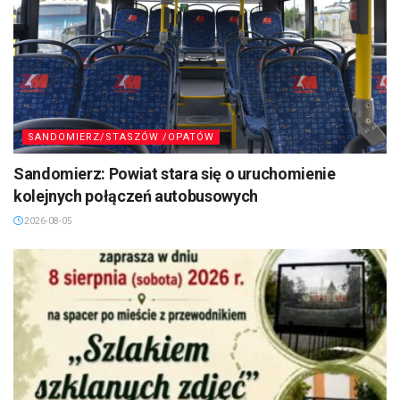
SANDOMIERZ/STASZÓW /OPATÓW
Sandomierz: Powiat stara się o uruchomienie
kolejnych połączeń autobusowych
2026-08-05