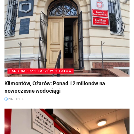
SANDOMIERZ/STASZÓW /OPATÓW
Klimontów, Ożarów: Ponad 12 milionów na
nowoczesne wodociągi
2026-08-05