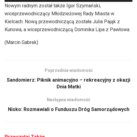
plików
Nowym radnym został także Igor Szymański,
dźwiękowych
wiceprzewodniczący Młodzieżowej Rady Miasta w
Kielcach. Nową przewodniczącą została Julia Pająk z
Kunowa, a wiceprzewodniczącą Dominika Lipa z Pawłowa.
(Marcin Gabrek)
Poprzednia wiadomość
Sandomierz: Piknik animacyjno – rekreacyjny z okazji
Dnia Matki
Następna wiadomość
Nisko: Rozmawiali o Funduszu Dróg Samorządowych
Przeczytaj Także