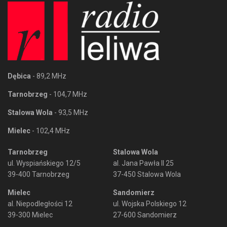
Dębica
- 89,2 MHz
Tarnobrzeg
- 104,7 MHz
Stalowa Wola
- 93,5 MHz
Mielec
- 102,4 MHz
Tarnobrzeg
Stalowa Wola
ul. Wyspiańskiego 12/5
al. Jana Pawła II 25
39-400 Tarnobrzeg
37-450 Stalowa Wola
Mielec
Sandomierz
al. Niepodległości 12
ul. Wojska Polskiego 12
39-300 Mielec
27-600 Sandomierz