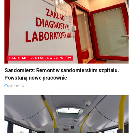
SANDOMIERZ/STASZÓW /OPATÓW
Sandomierz: Remont w sandomierskim szpitalu.
Powstaną nowe pracownie
2026-08-05