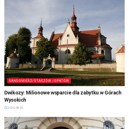
SANDOMIERZ/STASZÓW /OPATÓW
Dwikozy: Milionowe wsparcie dla zabytku w Górach
Wysokich
2026-08-05