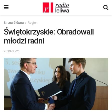
Strona Główna
Region
Świętokrzyskie: Obradowali
młodzi radni
2019-05-21