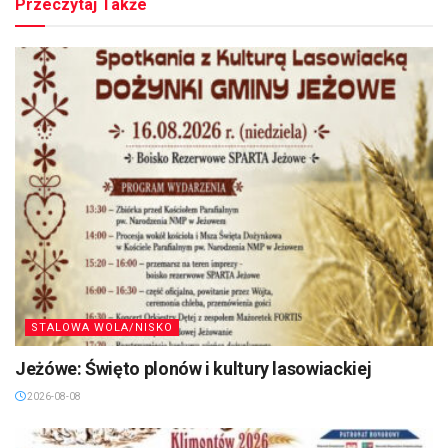
Przeczytaj Także
STALOWA WOLA/NISKO
Jeżówe: Święto plonów i kultury lasowiackiej
2026-08-08