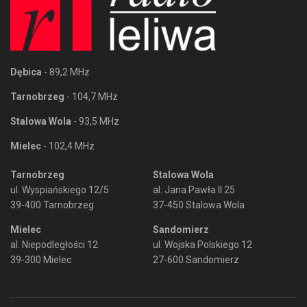
Dębica
- 89,2 MHz
Tarnobrzeg
- 104,7 MHz
Stalowa Wola
- 93,5 MHz
Mielec
- 102,4 MHz
Tarnobrzeg
Stalowa Wola
ul. Wyspiańskiego 12/5
al. Jana Pawła II 25
39-400 Tarnobrzeg
37-450 Stalowa Wola
Mielec
Sandomierz
al. Niepodległości 12
ul. Wojska Polskiego 12
39-300 Mielec
27-600 Sandomierz