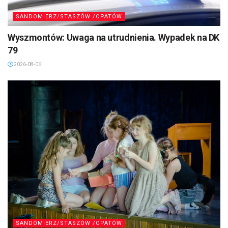
SANDOMIERZ/STASZÓW /OPATÓW
Wyszmontów: Uwaga na utrudnienia. Wypadek na DK
79
2026-08-06
SANDOMIERZ/STASZÓW /OPATÓW