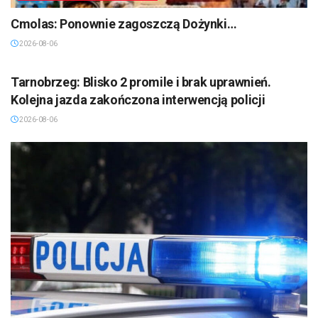
Cmolas: Ponownie zagoszczą Dożynki…
2026-08-06
TARNOBRZEG
Tarnobrzeg: Blisko 2 promile i brak uprawnień.
Kolejna jazda zakończona interwencją policji
2026-08-06