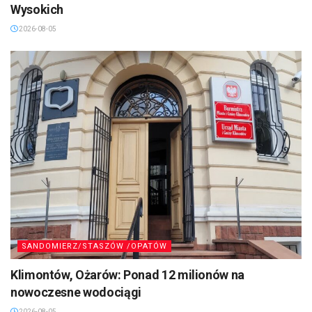
Wysokich
2026-08-05
SANDOMIERZ/STASZÓW /OPATÓW
Klimontów, Ożarów: Ponad 12 milionów na
nowoczesne wodociągi
2026-08-05