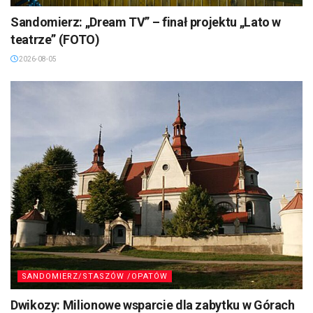
Sandomierz: „Dream TV” – finał projektu „Lato w
teatrze” (FOTO)
2026-08-05
SANDOMIERZ/STASZÓW /OPATÓW
Dwikozy: Milionowe wsparcie dla zabytku w Górach