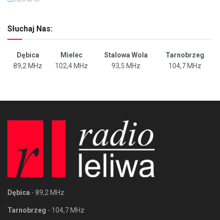
Słuchaj Nas:
Dębica
Mielec
Stalowa Wola
Tarnobrzeg
89,2 MHz
102,4 MHz
93,5 MHz
104,7 MHz
Dębica
- 89,2 MHz
Tarnobrzeg
- 104,7 MHz