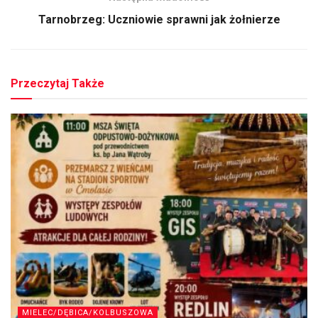
Tarnobrzeg: Uczniowie sprawni jak żołnierze
Przeczytaj Także
MIELEC/DĘBICA/KOLBUSZOWA